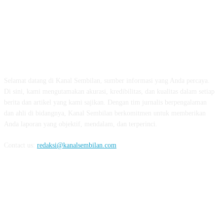
TENTANG KAMI
Selamat datang di Kanal Sembilan, sumber informasi yang Anda percaya.
Di sini, kami mengutamakan akurasi, kredibilitas, dan kualitas dalam setiap
berita dan artikel yang kami sajikan. Dengan tim jurnalis berpengalaman
dan ahli di bidangnya, Kanal Sembilan berkomitmen untuk memberikan
Anda laporan yang objektif, mendalam, dan terperinci.
Contact us:
redaksi@kanalsembilan.com
FOLLOW US