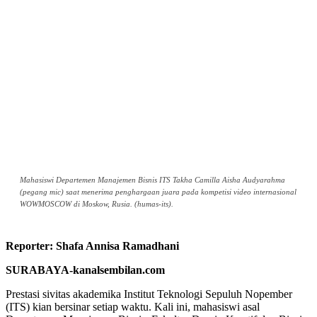
Mahasiswi Departemen Manajemen Bisnis ITS Takha Camilla Aisha Audyarahma
(pegang mic) saat menerima penghargaan juara pada kompetisi video internasional
WOWMOSCOW di Moskow, Rusia. (humas-its).
Reporter: Shafa Annisa Ramadhani
SURABAYA-kanalsembilan.com
Prestasi sivitas akademika Institut Teknologi Sepuluh Nopember
(ITS) kian bersinar setiap waktu. Kali ini, mahasiswi asal