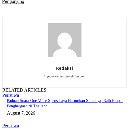
Pengunjung
Redaksi
https://www.kanalsembilan.com
RELATED ARTICLES
Peristiwa
Paduan Suara One Voice Spensabaya Harumkan Surabaya, Raih Empat
Penghargaan di Thailand
August 7, 2026
Peristiwa