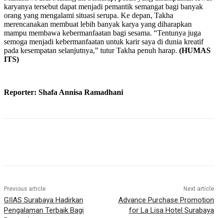
karyanya tersebut dapat menjadi pemantik semangat bagi banyak
orang yang mengalami situasi serupa. Ke depan, Takha
merencanakan membuat lebih banyak karya yang diharapkan
mampu membawa kebermanfaatan bagi sesama. “Tentunya juga
semoga menjadi kebermanfaatan untuk karir saya di dunia kreatif
pada kesempatan selanjutnya,” tutur Takha penuh harap.
(HUMAS
ITS)
Reporter: Shafa Annisa Ramadhani
Previous article
Next article
GIIAS Surabaya Hadirkan
Advance Purchase Promotion
Pengalaman Terbaik Bagi
for La Lisa Hotel Surabaya