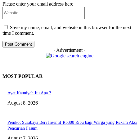
Please enter your email address here
Website:
Save my name, email, and website in this browser for the next
time I comment.
- Advertisment -
MOST POPULAR
Ayat Kauniyah Itu Apa ?
August 8, 2026
Pemkot Surabaya Beri Insentif Rp300 Ribu bagi Warga yang Rekam Aksi
Pencurian Fasum
August 7, 2026