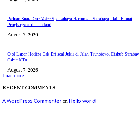
Paduan Suara One Voice Spensabaya Harumkan Surabaya, Raih Empat
Penghargaan di Thailand
August 7, 2026
Ojol Lapor Hotline Cak Eri soal Jukir di Jalan Trunojoyo, Dishub Suraba
Cabut KTA
August 7, 2026
Load more
RECENT COMMENTS
A WordPress Commenter
Hello world!
on
EDITOR PICKS
Ayat Kauniyah Itu Apa ?