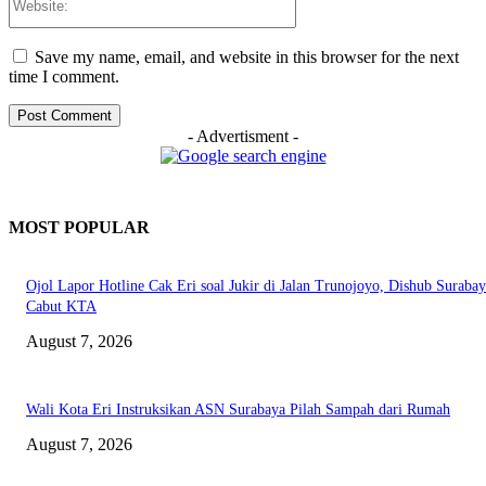
Save my name, email, and website in this browser for the next
time I comment.
- Advertisment -
MOST POPULAR
Ojol Lapor Hotline Cak Eri soal Jukir di Jalan Trunojoyo, Dishub Suraba
Cabut KTA
August 7, 2026
Wali Kota Eri Instruksikan ASN Surabaya Pilah Sampah dari Rumah
August 7, 2026