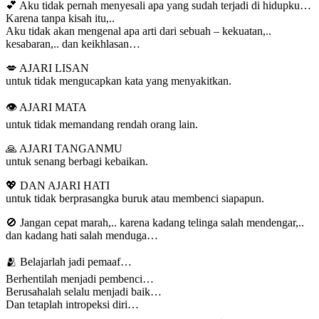
💕 Aku tidak pernah menyesali apa yang sudah terjadi di hidupku…
Karena tanpa kisah itu,..
Aku tidak akan mengenal apa arti dari sebuah – kekuatan,..
kesabaran,.. dan keikhlasan…
💋 AJARI LISAN
untuk tidak mengucapkan kata yang menyakitkan.
👁️ AJARI MATA
untuk tidak memandang rendah orang lain.
🙏 AJARI TANGANMU
untuk senang berbagi kebaikan.
💖 DAN AJARI HATI
untuk tidak berprasangka buruk atau membenci siapapun.
🚫 Jangan cepat marah,.. karena kadang telinga salah mendengar,..
dan kadang hati salah menduga…
🫂 Belajarlah jadi pemaaf…
Berhentilah menjadi pembenci…
Berusahalah selalu menjadi baik…
Dan tetaplah intropeksi diri…