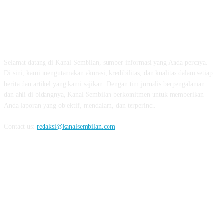
TENTANG KAMI
Selamat datang di Kanal Sembilan, sumber informasi yang Anda percaya.
Di sini, kami mengutamakan akurasi, kredibilitas, dan kualitas dalam setiap
berita dan artikel yang kami sajikan. Dengan tim jurnalis berpengalaman
dan ahli di bidangnya, Kanal Sembilan berkomitmen untuk memberikan
Anda laporan yang objektif, mendalam, dan terperinci.
Contact us:
redaksi@kanalsembilan.com
FOLLOW US