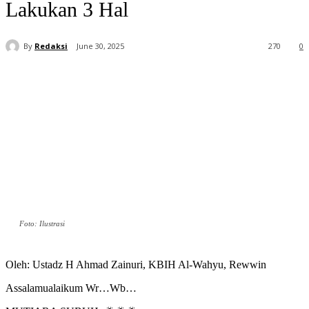
Lakukan 3 Hal
By
Redaksi
June 30, 2025
270
0
Foto: Ilustrasi
Oleh: Ustadz H Ahmad Zainuri, KBIH Al-Wahyu, Rewwin
Assalamualaikum Wr…Wb…