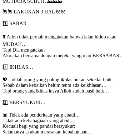
MUTIARA SUBUH. 🌄🌄🌄
🌺🌺 LAKUKAN 3 HAL 🌺🌺
1️⃣ SABAR
❣️ Alloh tidak pernah mengatakan bahwa jalan hidup akan
MUDAH…
Tapi Dia mengatakan
Aku akan bersama dengan mereka yang mau BERSABAR.
2️⃣ IKHLAS…
💖 Jadilah orang yang paling ikhlas bukan sekedar baik.
Sebab dalam kebaikan belum tentu ada keikhlasan…
Tapi orang yang ikhlas insya Alloh sudah pasti baik…
3️⃣ BERSYUKUR…
💟 Tidak ada penderitaan yang abadi…
Tidak ada kebahagiaan yang abadi…
Kecuali bagi yang pandai bersyukur;
Selamanya ia akan merasakan kebahagiaan…