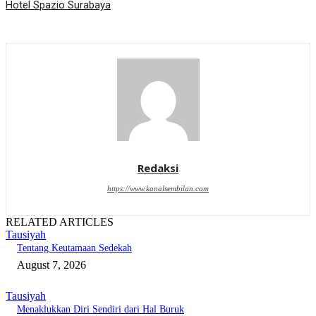
Hotel Spazio Surabaya
Redaksi
https://www.kanalsembilan.com
RELATED ARTICLES
Tausiyah
Tentang Keutamaan Sedekah
August 7, 2026
Tausiyah
Menaklukkan Diri Sendiri dari Hal Buruk