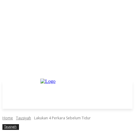
Home
Tausiyah
Lakukan 4 Perkara Sebelum Tidur
Tausiyah