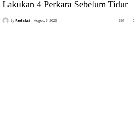
Lakukan 4 Perkara Sebelum Tidur
By
Redaksi
August 3, 2025
361
0