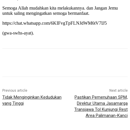
Semoga Allah mudahkan kita melakukannya. dan Jangan Jemu
untuk saling mengingatkan semoga bermanfaat.
https://chat.whatsapp.com/6KIFvgTpFLNJdWM6tV7IJ5
(gwa-swhs-ayat).
Previous article
Next article
Tidak Menginginkan Kedudukan
Pastikan Pemenuhaan SPM,
yang Tinggi
Direktur Utama Jasamarga
Transjawa Tol Kunjungi Rest
Area Palimanan-Kanci