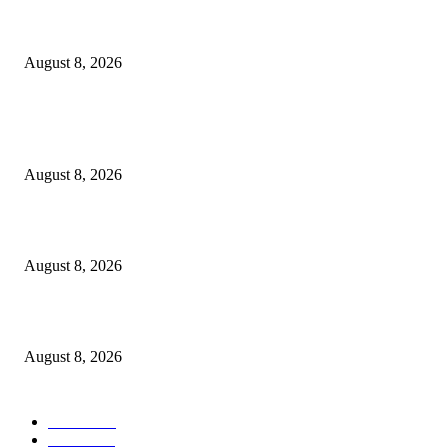
Berbakti
August 8, 2026
POPULAR POSTS
Dalam Jaminan Allah
August 8, 2026
Dalam Jaminan Allah
August 8, 2026
Berbakti
August 8, 2026
POPULAR CATEGORY
Ekbis
1631
Hotel
1473