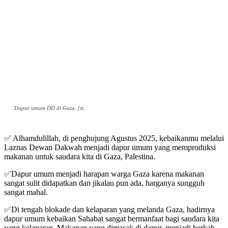
Dapur umum DD di Gaza. (st.
✅ Alhamdulillah, di penghujung Agustus 2025, kebaikanmu melalui
Laznas Dewan Dakwah menjadi dapur umum yang memproduksi
makanan untuk saudara kita di Gaza, Palestina.
✅Dapur umum menjadi harapan warga Gaza karena makanan
sangat sulit didapatkan dan jikalau pun ada, harganya sungguh
sangat mahal.
✅Di tengah blokade dan kelaparan yang melanda Gaza, hadirnya
dapur umum kebaikan Sahabat sangat bermanfaat bagi saudara kita
yang kelaparan. Makanan yang dimasak di dapur, menjadi berkah