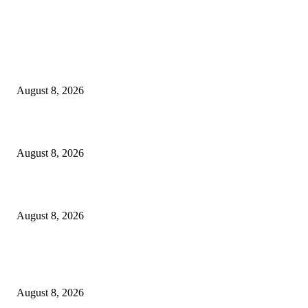
EDITOR PICKS
Dalam Jaminan Allah
August 8, 2026
Dalam Jaminan Allah
August 8, 2026
Berbakti
August 8, 2026
POPULAR POSTS
Dalam Jaminan Allah
August 8, 2026