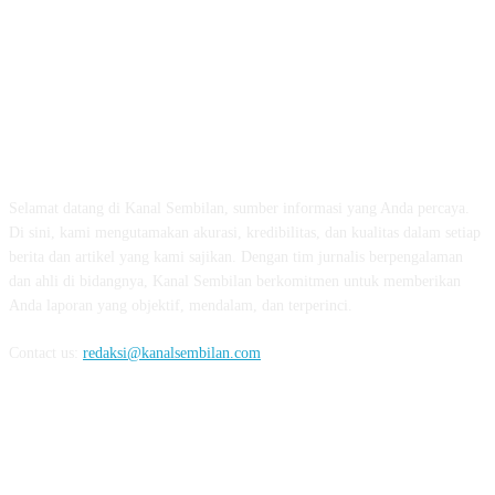
TENTANG KAMI
Selamat datang di Kanal Sembilan, sumber informasi yang Anda percaya.
Di sini, kami mengutamakan akurasi, kredibilitas, dan kualitas dalam setiap
berita dan artikel yang kami sajikan. Dengan tim jurnalis berpengalaman
dan ahli di bidangnya, Kanal Sembilan berkomitmen untuk memberikan
Anda laporan yang objektif, mendalam, dan terperinci.
Contact us:
redaksi@kanalsembilan.com
FOLLOW US