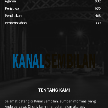
Agama
932
Peristiwa
630
Pendidikan
468
Pemerintahan
339
TENTANG KAMI
Selamat datang di Kanal Sembilan, sumber informasi yang
Anda percaya. Di sini, kami mengutamakan akurasi,