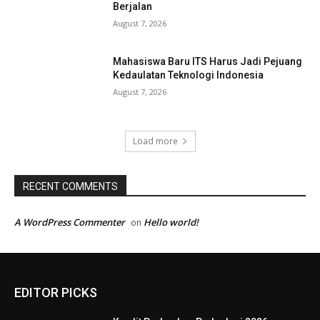
Berjalan
August 7, 2026
Mahasiswa Baru ITS Harus Jadi Pejuang
Kedaulatan Teknologi Indonesia
August 7, 2026
Load more
RECENT COMMENTS
A WordPress Commenter
Hello world!
on
EDITOR PICKS