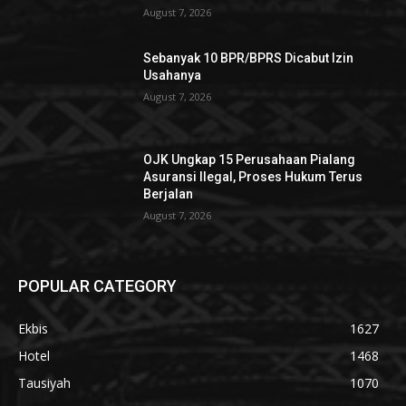
August 7, 2026
Sebanyak 10 BPR/BPRS Dicabut Izin
Usahanya
August 7, 2026
OJK Ungkap 15 Perusahaan Pialang
Asuransi Ilegal, Proses Hukum Terus
Berjalan
August 7, 2026
POPULAR CATEGORY
Ekbis
1627
Hotel
1468
Tausiyah
1070