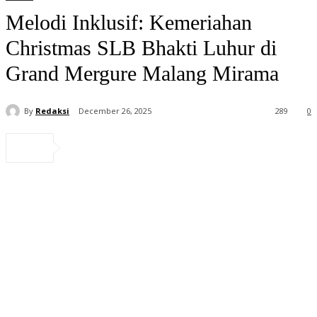
Melodi Inklusif: Kemeriahan
Christmas SLB Bhakti Luhur di
Grand Mergure Malang Mirama
By
Redaksi
December 26, 2025
289
0