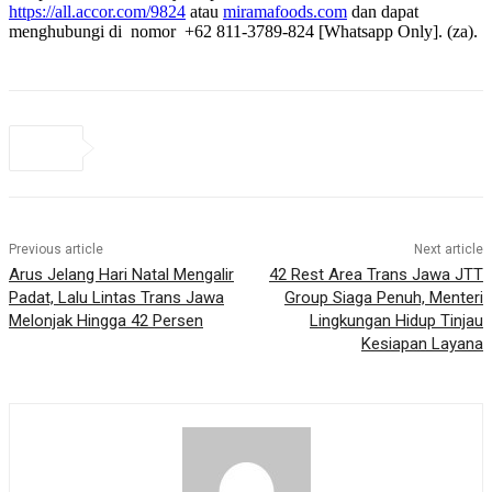
https://all.accor.com/9824
atau
miramafoods.com
dan dapat
menghubungi di nomor +62 811-3789-824 [Whatsapp Only]. (za).
Previous article
Next article
Arus Jelang Hari Natal Mengalir
42 Rest Area Trans Jawa JTT
Padat, Lalu Lintas Trans Jawa
Group Siaga Penuh, Menteri
Melonjak Hingga 42 Persen
Lingkungan Hidup Tinjau
Kesiapan Layana