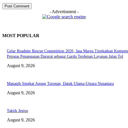
- Advertisment -
MOST POPULAR
Gelar Roadster Rescue Competition 2026, Jasa Marga Tingkatkan Kompete
Petugas Penanganan Darurat sebagai Garda Terdepan Layanan Jalan Tol
August 9, 2026
Manaqib Singkat Agung Toronan, Datuk Ulama-Umara Nusantara
August 9, 2026
Taktik Jenius
August 9, 2026