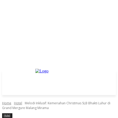
Home
Hotel
Melodi Inklusif: Kemeriahan Christmas SLB Bhakti Luhur di
Grand Mergure Malang Mirama
Hotel