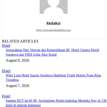
Redaksi
https://www.kanalsembilan.com
RELATED ARTICLES
Hotel
Semarakkan Hari Veteran dan Kemerdekaan RI, Hotel Ciputra World
Surabaya dan YBSI Gelar Aksi Sosial
August 8, 2026
Hotel
Whiz Luxe Hotel Spazio Surabaya Hadirkan Triple Hotpot Feast Khas
Tionghoa
August 7, 2026
Hotel
Sambut HUT ke-81 RI, Archipelago Hotels hadirkan Merdeka Stay di 130
hotel di seluruh Indonesia