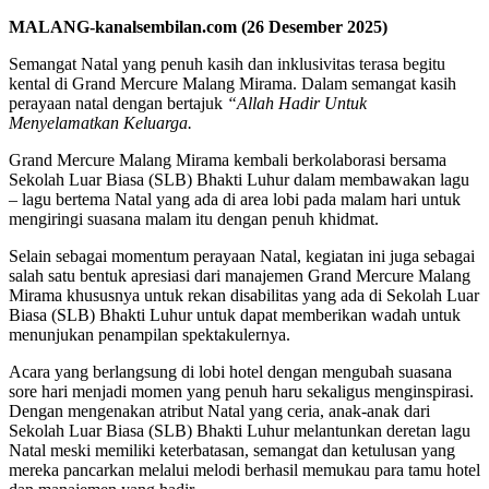
MALANG-kanalsembilan.com (26 Desember 2025)
Semangat Natal yang penuh kasih dan inklusivitas terasa begitu
kental di Grand Mercure Malang Mirama. Dalam semangat kasih
perayaan natal dengan bertajuk
“Allah Hadir Untuk
Menyelamatkan Keluarga.
Grand Mercure Malang Mirama kembali berkolaborasi bersama
Sekolah Luar Biasa (SLB) Bhakti Luhur dalam membawakan lagu
– lagu bertema Natal yang ada di area lobi pada malam hari untuk
mengiringi suasana malam itu dengan penuh khidmat.
Selain sebagai momentum perayaan Natal, kegiatan ini juga sebagai
salah satu bentuk apresiasi dari manajemen Grand Mercure Malang
Mirama khususnya untuk rekan disabilitas yang ada di Sekolah Luar
Biasa (SLB) Bhakti Luhur untuk dapat memberikan wadah untuk
menunjukan penampilan spektakulernya.
Acara yang berlangsung di lobi hotel dengan mengubah suasana
sore hari menjadi momen yang penuh haru sekaligus menginspirasi.
Dengan mengenakan atribut Natal yang ceria, anak-anak dari
Sekolah Luar Biasa (SLB) Bhakti Luhur melantunkan deretan lagu
Natal meski memiliki keterbatasan, semangat dan ketulusan yang
mereka pancarkan melalui melodi berhasil memukau para tamu hotel