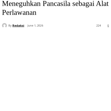
Meneguhkan ​Pancasila sebagai Alat
Perlawanan
By
Redaksi
June 1, 2026
224
0