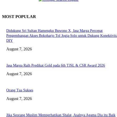
MOST POPULAR
Didukung Sri Sultan Hamengku Buwono X, Jasa Marga Percepat
Pengembangan Akses Bokoharjo Tol Jogja-Solo untuk Dukung Konektivit
DIY
August 7, 2026
Jasa Marga Raih Predikat Gold pada 6th TJSL & CSR Award 2026
August 7, 2026
Orang Tua Sukses
August 7, 2026
Jika Seorang Muslim Memperhatikan Shalat, Asalnya Agama Dia itu Baik