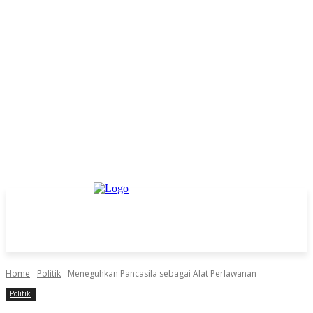
Home
Politik
Meneguhkan ​Pancasila sebagai Alat Perlawanan
Politik