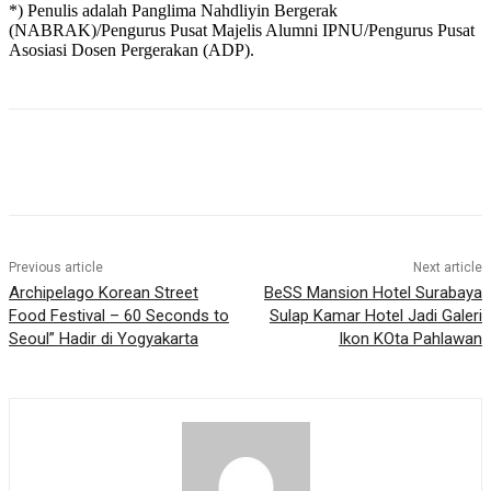
*) Penulis adalah Panglima Nahdliyin Bergerak
(NABRAK)/Pengurus Pusat Majelis Alumni IPNU/Pengurus Pusat
Asosiasi Dosen Pergerakan (ADP).
Previous article
Next article
Archipelago Korean Street
BeSS Mansion Hotel Surabaya
Food Festival – 60 Seconds to
Sulap Kamar Hotel Jadi Galeri
Seoul” Hadir di Yogyakarta
Ikon KOta Pahlawan