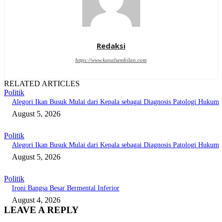
Redaksi
https://www.kanalsembilan.com
RELATED ARTICLES
Politik
Alegori Ikan Busuk Mulai dari Kepala sebagai Diagnosis Patologi Hukum
August 5, 2026
Politik
Alegori Ikan Busuk Mulai dari Kepala sebagai Diagnosis Patologi Hukum
August 5, 2026
Politik
Ironi Bangsa Besar Bermental Inferior
August 4, 2026
LEAVE A REPLY