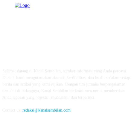
TENTANG KAMI
Selamat datang di Kanal Sembilan, sumber informasi yang Anda percaya.
Di sini, kami mengutamakan akurasi, kredibilitas, dan kualitas dalam setiap
berita dan artikel yang kami sajikan. Dengan tim jurnalis berpengalaman
dan ahli di bidangnya, Kanal Sembilan berkomitmen untuk memberikan
Anda laporan yang objektif, mendalam, dan terperinci.
Contact us:
redaksi@kanalsembilan.com