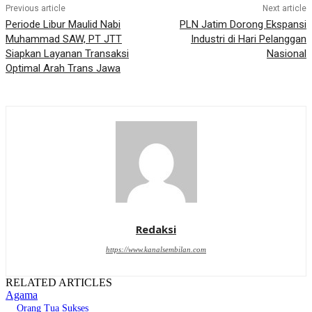
Previous article
Next article
Periode Libur Maulid Nabi
PLN Jatim Dorong Ekspansi
Muhammad SAW, PT JTT
Industri di Hari Pelanggan
Siapkan Layanan Transaksi
Nasional
Optimal Arah Trans Jawa
Redaksi
https://www.kanalsembilan.com
RELATED ARTICLES
Agama
Orang Tua Sukses