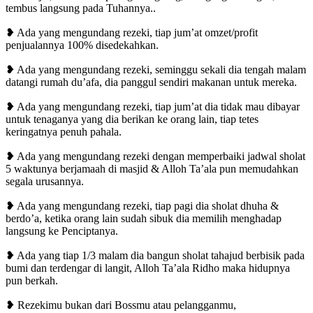
tembus langsung pada Tuhannya..
❥ Ada yang mengundang rezeki, tiap jum’at omzet/profit
penjualannya 100% disedekahkan.
❥ Ada yang mengundang rezeki, seminggu sekali dia tengah malam
datangi rumah du’afa, dia panggul sendiri makanan untuk mereka.
❥ Ada yang mengundang rezeki, tiap jum’at dia tidak mau dibayar
untuk tenaganya yang dia berikan ke orang lain, tiap tetes
keringatnya penuh pahala.
❥ Ada yang mengundang rezeki dengan memperbaiki jadwal sholat
5 waktunya berjamaah di masjid & Alloh Ta’ala pun memudahkan
segala urusannya.
❥ Ada yang mengundang rezeki, tiap pagi dia sholat dhuha &
berdo’a, ketika orang lain sudah sibuk dia memilih menghadap
langsung ke Penciptanya.
❥ Ada yang tiap 1/3 malam dia bangun sholat tahajud berbisik pada
bumi dan terdengar di langit, Alloh Ta’ala Ridho maka hidupnya
pun berkah.
❥ Rezekimu bukan dari Bossmu atau pelangganmu,