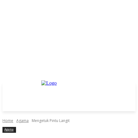
Home
Agama
Mengetuk Pintu Langit
Agama