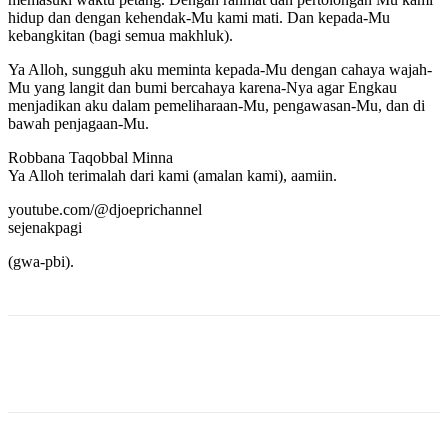
hidup dan dengan kehendak-Mu kami mati. Dan kepada-Mu
kebangkitan (bagi semua makhluk).
Ya Alloh, sungguh aku meminta kepada-Mu dengan cahaya wajah-
Mu yang langit dan bumi bercahaya karena-Nya agar Engkau
menjadikan aku dalam pemeliharaan-Mu, pengawasan-Mu, dan di
bawah penjagaan-Mu.
Robbana Taqobbal Minna
Ya Alloh terimalah dari kami (amalan kami), aamiin.
youtube.com/@djoeprichannel
sejenakpagi
(gwa-pbi).