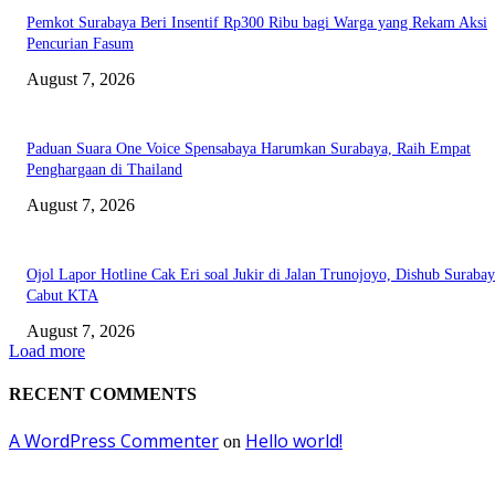
Pemkot Surabaya Beri Insentif Rp300 Ribu bagi Warga yang Rekam Aksi
Pencurian Fasum
August 7, 2026
Paduan Suara One Voice Spensabaya Harumkan Surabaya, Raih Empat
Penghargaan di Thailand
August 7, 2026
Ojol Lapor Hotline Cak Eri soal Jukir di Jalan Trunojoyo, Dishub Suraba
Cabut KTA
August 7, 2026
Load more
RECENT COMMENTS
A WordPress Commenter
Hello world!
on