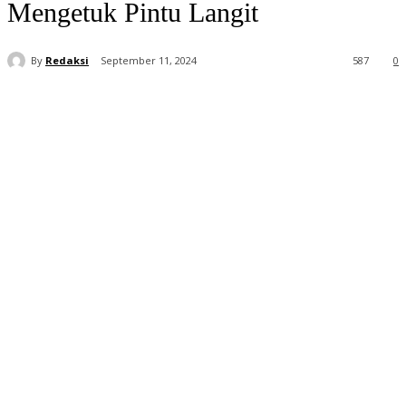
Mengetuk Pintu Langit
By
Redaksi
September 11, 2024
587
0