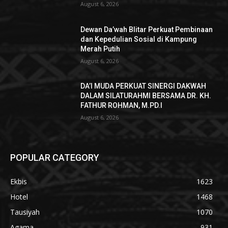
August 6, 2026
Dewan Da’wah Blitar Perkuat Pembinaan
dan Kepedulian Sosial di Kampung
Merah Putih
August 6, 2026
DA’I MUDA PERKUAT SINERGI DAKWAH
DALAM SILATURAHMI BERSAMA DR. KH.
FATHUR ROHMAN, M.PD.I
August 6, 2026
POPULAR CATEGORY
Ekbis
1623
Hotel
1468
Tausiyah
1070
Agama
931