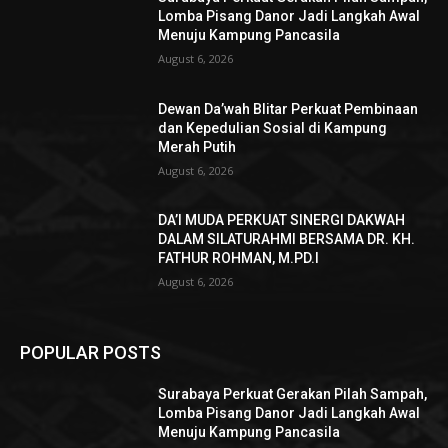
Lomba Pisang Danor Jadi Langkah Awal
Menuju Kampung Pancasila
August 6, 2026
Dewan Da’wah Blitar Perkuat Pembinaan
dan Kepedulian Sosial di Kampung
Merah Putih
August 6, 2026
DA’I MUDA PERKUAT SINERGI DAKWAH
DALAM SILATURAHMI BERSAMA DR. KH.
FATHUR ROHMAN, M.PD.I
August 6, 2026
POPULAR POSTS
Surabaya Perkuat Gerakan Pilah Sampah,
Lomba Pisang Danor Jadi Langkah Awal
Menuju Kampung Pancasila