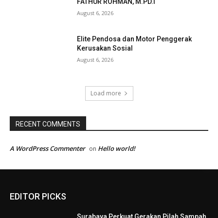
FATHUR ROHMAN, M.PD.I
August 6, 2026
Elite Pendosa dan Motor Penggerak
Kerusakan Sosial
August 6, 2026
Load more
RECENT COMMENTS
A WordPress Commenter
Hello world!
on
EDITOR PICKS
Surabaya Perkuat Gerakan Pilah Sampah,