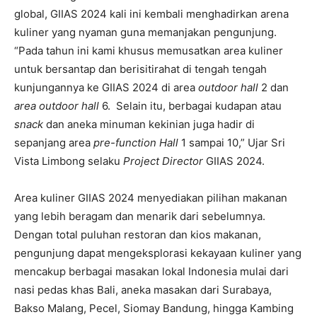
global, GIIAS 2024 kali ini kembali menghadirkan arena
kuliner yang nyaman guna memanjakan pengunjung.
“Pada tahun ini kami khusus memusatkan area kuliner
untuk bersantap dan berisitirahat di tengah tengah
kunjungannya ke GIIAS 2024 di area
outdoor hall
2 dan
area outdoor hall
6. Selain itu, berbagai kudapan atau
snack
dan aneka minuman kekinian juga hadir di
sepanjang area
pre-function Hall
1 sampai 10,” Ujar Sri
Vista Limbong selaku
Project Director
GIIAS 2024.
Area kuliner GIIAS 2024 menyediakan pilihan makanan
yang lebih beragam dan menarik dari sebelumnya.
Dengan total puluhan restoran dan kios makanan,
pengunjung dapat mengeksplorasi kekayaan kuliner yang
mencakup berbagai masakan lokal Indonesia mulai dari
nasi pedas khas Bali, aneka masakan dari Surabaya,
Bakso Malang, Pecel, Siomay Bandung, hingga Kambing