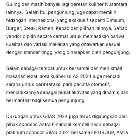
Guling dan masih banyak lagi deretan kuliner Nusantara
lainnya. Selain itu, pengunjung juga dapat memilih
hidangan internasional yang eksklusif seperti Dimsum,
Burger, Steak, Ramen, Kebab dan pilihan lainnya. Setiap
vendor dipilih secara cermat untuk memastikan bahwa
kualitas dan variasi makanan yang ditawarkan sesuai
dengan standar tinggi yang diharapkan oleh pengunjung.
Selain sebagai tempat untuk bersantai dan menikmati
makanan lezat, area kuliner GIIAS 2024 juga menjadi
sarana untuk berinteraksi para pecinta otomotif,
menjadikannya sebagai pusat aktivitas yang dinamis dan
bermanfaat bagi semua pengunjung.
Dukungan untuk GIIAS 2024 juga terus digaungkan dari
pihak sponsor. Astra Financial kembali hadir sebagai
platinum sponsor GIIAS 2024 bersama FIFGROUP, Astra