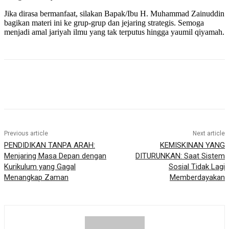
Jika dirasa bermanfaat, silakan Bapak/Ibu H. Muhammad Zainuddin
bagikan materi ini ke grup-grup dan jejaring strategis. Semoga
menjadi amal jariyah ilmu yang tak terputus hingga yaumil qiyamah.
Previous article
Next article
PENDIDIKAN TANPA ARAH:
KEMISKINAN YANG
Menjaring Masa Depan dengan
DITURUNKAN: Saat Sistem
Kurikulum yang Gagal
Sosial Tidak Lagi
Menangkap Zaman
Memberdayakan