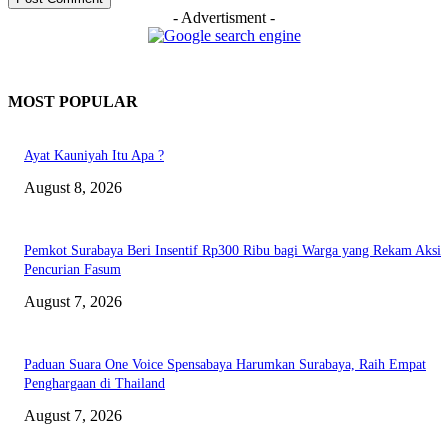
- Advertisment -
MOST POPULAR
Ayat Kauniyah Itu Apa ?
August 8, 2026
Pemkot Surabaya Beri Insentif Rp300 Ribu bagi Warga yang Rekam Aksi
Pencurian Fasum
August 7, 2026
Paduan Suara One Voice Spensabaya Harumkan Surabaya, Raih Empat
Penghargaan di Thailand
August 7, 2026