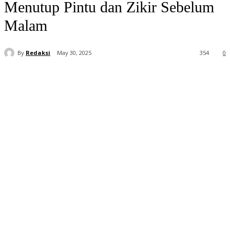
Menutup Pintu dan Zikir Sebelum
Malam
By
Redaksi
May 30, 2025
354
0