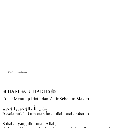
Foto: Ilustrasi.
SEHARI SATU HADITS ﷺ
Edisi: Menutup Pintu dan Zikir Sebelum Malam
بِسْمِ اللَّهِ الرَّحْمَنِ الرَّحِيمِ
Assalamu’alaikum warahmatullahi wabarakatuh
Sahabat yang dirahmati Allah,