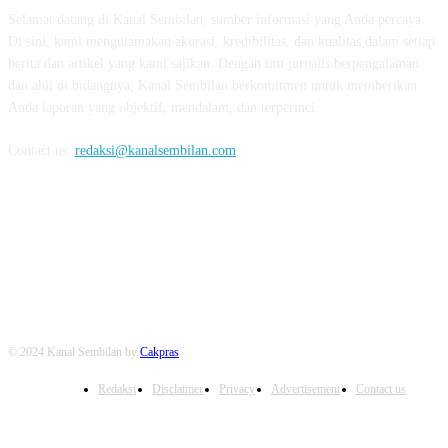
Selamat datang di Kanal Sembilan, sumber informasi yang Anda percaya.
Di sini, kami mengutamakan akurasi, kredibilitas, dan kualitas dalam setiap
berita dan artikel yang kami sajikan. Dengan tim jurnalis berpengalaman
dan ahli di bidangnya, Kanal Sembilan berkomitmen untuk memberikan
Anda laporan yang objektif, mendalam, dan terperinci.
Contact us:
redaksi@kanalsembilan.com
FOLLOW US
© 2024 Kanal Sembilan by
Cakpras
Redaksi
Disclaimer
Privacy
Advertisement
Contact us