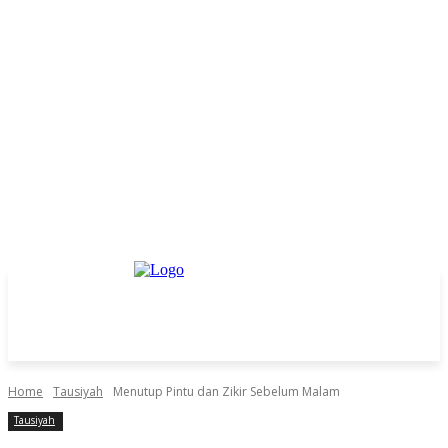
Home
Tausiyah
Menutup Pintu dan Zikir Sebelum Malam
Tausiyah