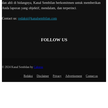
dan ahli di bidangnya, Kanal Sembilan berkomitmen untuk memberikan
Anda laporan yang objektif, mendalam, dan terperinci.
Contact us:
redaksi@kanalsembilan.com
FOLLOW US
© 2024 Kanal Sembilan by
Cakpras
Redaksi
Disclaimer
Privacy
Advertisement
Contact us