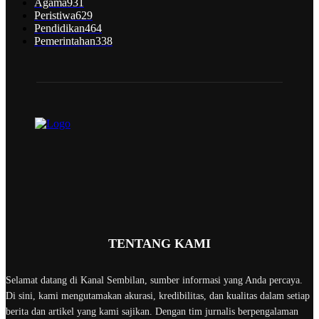
Agama
931
Peristiwa
629
Pendidikan
464
Pemerintahan
338
TENTANG KAMI
Selamat datang di Kanal Sembilan, sumber informasi yang Anda percaya.
Di sini, kami mengutamakan akurasi, kredibilitas, dan kualitas dalam setiap
berita dan artikel yang kami sajikan. Dengan tim jurnalis berpengalaman