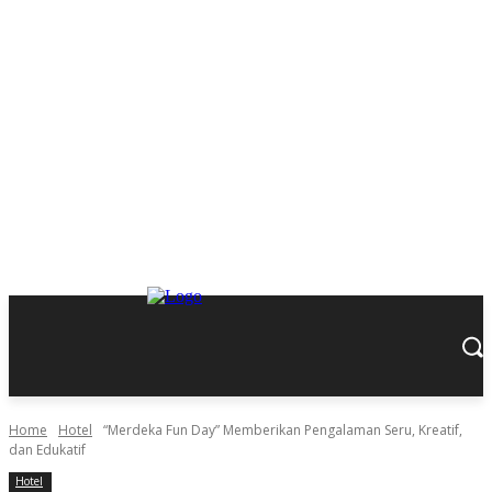
Home
Hotel
“Merdeka Fun Day” Memberikan Pengalaman Seru, Kreatif,
dan Edukatif
Hotel