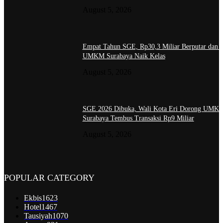
August 5, 2026
Empat Tahun SGE, Rp30,3 Miliar Berputar dan 
UMKM Surabaya Naik Kelas
August 5, 2026
SGE 2026 Dibuka, Wali Kota Eri Dorong UMK
Surabaya Tembus Transaksi Rp9 Miliar
August 5, 2026
POPULAR CATEGORY
Ekbis
1623
Hotel
1467
Tausiyah
1070