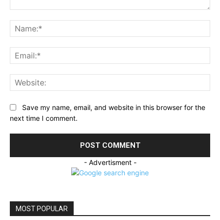
Comment:
Na
Ema
Web
Save my name, email, and website in this browser for the
next time I comment.
- Advertisment -
MOST POPULAR