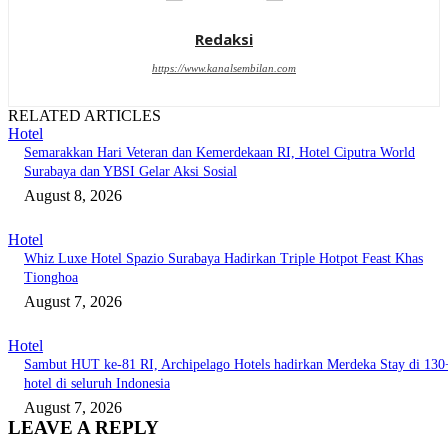
Redaksi
https://www.kanalsembilan.com
RELATED ARTICLES
Hotel
Semarakkan Hari Veteran dan Kemerdekaan RI, Hotel Ciputra World
Surabaya dan YBSI Gelar Aksi Sosial
August 8, 2026
Hotel
Whiz Luxe Hotel Spazio Surabaya Hadirkan Triple Hotpot Feast Khas
Tionghoa
August 7, 2026
Hotel
Sambut HUT ke-81 RI, Archipelago Hotels hadirkan Merdeka Stay di 130
hotel di seluruh Indonesia
August 7, 2026
LEAVE A REPLY