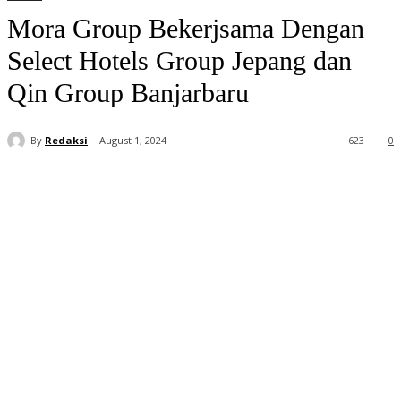
Mora Group Bekerjsama Dengan
Select Hotels Group Jepang dan
Qin Group Banjarbaru
By
Redaksi
August 1, 2024
623
0