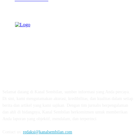
TENTANG KAMI
Selamat datang di Kanal Sembilan, sumber informasi yang Anda percaya.
Di sini, kami mengutamakan akurasi, kredibilitas, dan kualitas dalam setiap
berita dan artikel yang kami sajikan. Dengan tim jurnalis berpengalaman
dan ahli di bidangnya, Kanal Sembilan berkomitmen untuk memberikan
Anda laporan yang objektif, mendalam, dan terperinci.
Contact us:
redaksi@kanalsembilan.com