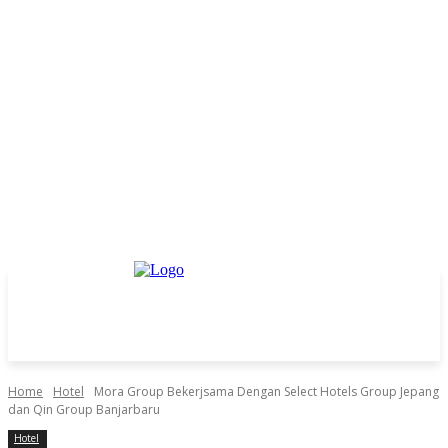
Home
Hotel
Mora Group Bekerjsama Dengan Select Hotels Group Jepang
dan Qin Group Banjarbaru
Hotel