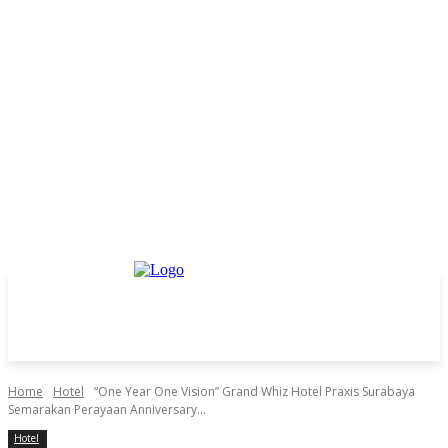
Home
Hotel
“One Year One Vision” Grand Whiz Hotel Praxis Surabaya
Semarakan Perayaan Anniversary...
Hotel