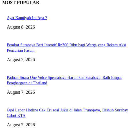
MOST POPULAR
Ayat Kauniyah Itu Apa ?
August 8, 2026
Pemkot Surabaya Beri Insentif Rp300 Ribu bagi Warga yang Rekam Aksi
Pencurian Fasum
August 7, 2026
Paduan Suara One Voice Spensabaya Harumkan Surabaya, Raih Empat
Penghargaan di Thailand
August 7, 2026
Ojol Lapor Hotline Cak Eri soal Jukir di Jalan Trunojoyo, Dishub Suraba
Cabut KTA
August 7, 2026