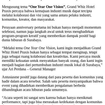
Mengusung tema
“One Year One Vision”
, Grand Whiz Hotel
Praxis percaya bahwa kemajuan industri musik dapat tercipta
melalui kolaborasi dan visi yang sama antara pelaku industri,
komunitas, kreator, dan masyarakat.
Perayaan anniversary pertama ini bukan hanya menjadi momentum
selebrasi, namun juga langkah awal untuk terus menghadirkan
program-program kreatif yang memberikan dampak positif bagi
dunia hiburan di Surabaya.
“Melalui tema
One Year One Vision
, kami ingin menjadikan Grand
Whiz Hotel Praxis bukan hanya sebagai tempat menginap, tetapi
juga sebagai ruang kolaborasi dan kreativitas. Kami percaya musik
memiliki kekuatan untuk menyatukan banyak orang, dan kami ingin
menjadi bagian dari pertumbuhan industri musik lokal di Surabaya,”
ujar Ari Perdana – General Manager
Antusiasme positif juga datang dari para peserta dan komunitas yang
hadir dalam acara tersebut. Salah satu peserta menyampaikan bahwa
event yang dihadirkan memberikan pengalaman berbeda
dibandingkan acara hiburan pada umumnya.
“Acara seperti ini sangat seru karena bukan hanya menikmati
performance, tapi juga bisa merasakan kedekatan dengan komunitas