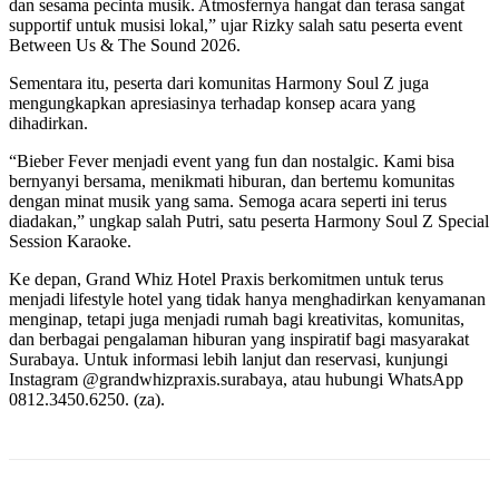
dan sesama pecinta musik. Atmosfernya hangat dan terasa sangat
supportif untuk musisi lokal,” ujar Rizky salah satu peserta event
Between Us & The Sound 2026.
Sementara itu, peserta dari komunitas Harmony Soul Z juga
mengungkapkan apresiasinya terhadap konsep acara yang
dihadirkan.
“Bieber Fever menjadi event yang fun dan nostalgic. Kami bisa
bernyanyi bersama, menikmati hiburan, dan bertemu komunitas
dengan minat musik yang sama. Semoga acara seperti ini terus
diadakan,” ungkap salah Putri, satu peserta Harmony Soul Z Special
Session Karaoke.
Ke depan, Grand Whiz Hotel Praxis berkomitmen untuk terus
menjadi lifestyle hotel yang tidak hanya menghadirkan kenyamanan
menginap, tetapi juga menjadi rumah bagi kreativitas, komunitas,
dan berbagai pengalaman hiburan yang inspiratif bagi masyarakat
Surabaya. Untuk informasi lebih lanjut dan reservasi, kunjungi
Instagram @grandwhizpraxis.surabaya, atau hubungi WhatsApp
0812.3450.6250. (za).