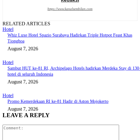
https://www.kanalsembilan.com
RELATED ARTICLES
Hotel
Whiz Luxe Hotel Spazio Surabaya Hadirkan Triple Hotpot Feast Khas
Tionghoa
August 7, 2026
Hotel
Sambut HUT ke-81 RI, Archipelago Hotels hadirkan Merdeka Stay di 130
hotel di seluruh Indonesia
August 7, 2026
Hotel
Promo Kemerdekaan RI ke-81 Hadir di Aston Mojokerto
August 7, 2026
LEAVE A REPLY
Comment: