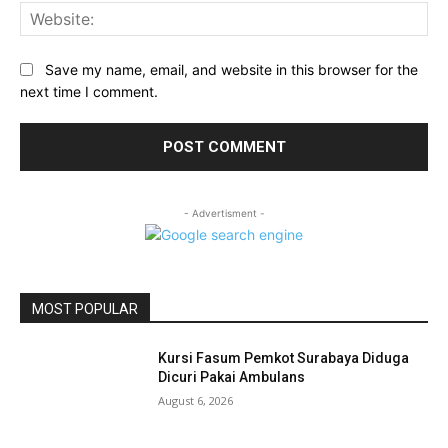
Web
Save my name, email, and website in this browser for the
next time I comment.
- Advertisment -
MOST POPULAR
Kursi Fasum Pemkot Surabaya Diduga
Dicuri Pakai Ambulans
August 6, 2026