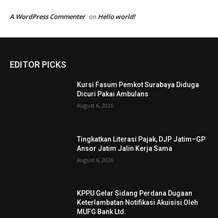
A WordPress Commenter
Hello world!
on
EDITOR PICKS
Kursi Fasum Pemkot Surabaya Diduga
Dicuri Pakai Ambulans
August 6, 2026
Tingkatkan Literasi Pajak, DJP Jatim–GP
Ansor Jatim Jalin Kerja Sama
August 6, 2026
KPPU Gelar Sidang Perdana Dugaan
Keterlambatan Notifikasi Akuisisi Oleh
MUFG Bank Ltd.