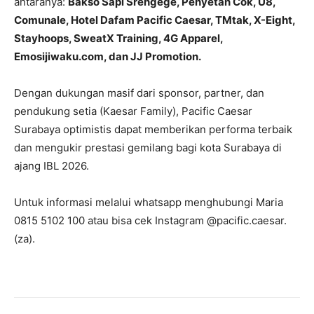
antaranya:
Bakso Sapi Srengege, Penyetan Cok, U8,
Comunale, Hotel Dafam Pacific Caesar, TMtak, X-Eight,
Stayhoops, SweatX Training, 4G Apparel,
Emosijiwaku.com, dan JJ Promotion.
Dengan dukungan masif dari sponsor, partner, dan
pendukung setia (Kaesar Family), Pacific Caesar
Surabaya optimistis dapat memberikan performa terbaik
dan mengukir prestasi gemilang bagi kota Surabaya di
ajang IBL 2026.
Untuk informasi melalui whatsapp menghubungi Maria
0815 5102 100 atau bisa cek Instagram @pacific.caesar.
(za).