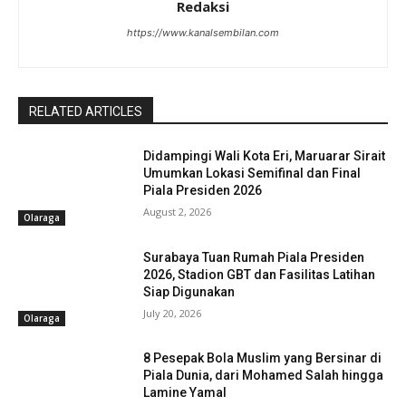
Redaksi
https://www.kanalsembilan.com
RELATED ARTICLES
Didampingi Wali Kota Eri, Maruarar Sirait
Umumkan Lokasi Semifinal dan Final
Piala Presiden 2026
August 2, 2026
Olaraga
Surabaya Tuan Rumah Piala Presiden
2026, Stadion GBT dan Fasilitas Latihan
Siap Digunakan
July 20, 2026
Olaraga
8 Pesepak Bola Muslim yang Bersinar di
Piala Dunia, dari Mohamed Salah hingga
Lamine Yamal