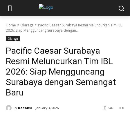
Home
Olaraga
Pacific Caesar Surabaya Resmi Meluncurkan Tim IBL
2026: Siap Mengguncang Surabaya dengan...
Olaraga
Pacific Caesar Surabaya
Resmi Meluncurkan Tim IBL
2026: Siap Mengguncang
Surabaya dengan Semangat
Baru
By
Redaksi
January 3, 2026
346
0