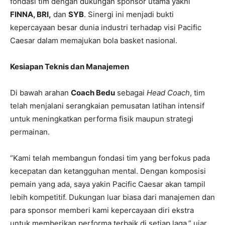
fondasi tim dengan dukungan sponsor utama yakni
FINNA, BRI,
dan
SYB
. Sinergi ini menjadi bukti
kepercayaan besar dunia industri terhadap visi Pacific
Caesar dalam memajukan bola basket nasional.
Kesiapan Teknis dan Manajemen
Di bawah arahan
Coach Bedu
sebagai
Head Coach
, tim
telah menjalani serangkaian pemusatan latihan intensif
untuk meningkatkan performa fisik maupun strategi
permainan.
“Kami telah membangun fondasi tim yang berfokus pada
kecepatan dan ketangguhan mental. Dengan komposisi
pemain yang ada, saya yakin Pacific Caesar akan tampil
lebih kompetitif. Dukungan luar biasa dari manajemen dan
para sponsor memberi kami kepercayaan diri ekstra
untuk memberikan performa terbaik di setiap laga,” ujar