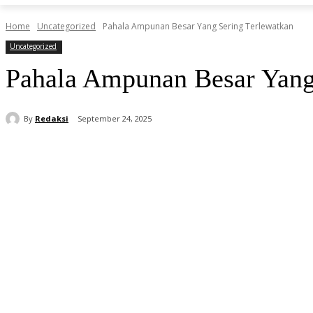
Home
Uncategorized
Pahala Ampunan Besar Yang Sering Terlewatkan
Uncategorized
Pahala Ampunan Besar Yang
By
Redaksi
September 24, 2025
Share