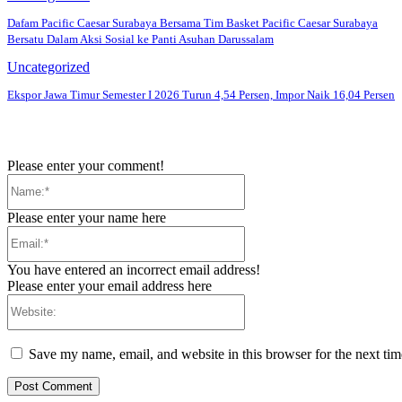
Dafam Pacific Caesar Surabaya Bersama Tim Basket Pacific Caesar Surabaya
Bersatu Dalam Aksi Sosial ke Panti Asuhan Darussalam
Uncategorized
Ekspor Jawa Timur Semester I 2026 Turun 4,54 Persen, Impor Naik 16,04 Persen
Please enter your comment!
Name:*
Please enter your name here
Email:*
You have entered an incorrect email address!
Please enter your email address here
Website:
Save my name, email, and website in this browser for the next ti