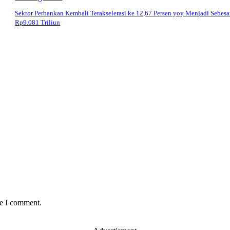
Sektor Perbankan Kembali Terakselerasi ke 12,67 Persen yoy Menjadi Sebesa
Rp9.081 Triliun
me I comment.