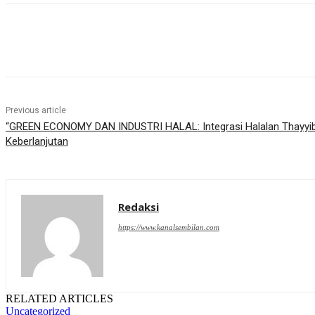
Share
Previous article
“GREEN ECONOMY DAN INDUSTRI HALAL: Integrasi Halalan Thayyib
Keberlanjutan
Redaksi
https://www.kanalsembilan.com
RELATED ARTICLES
Uncategorized