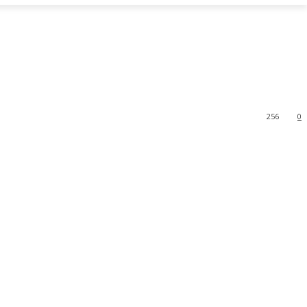
256
0