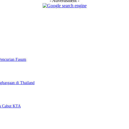
- Advertisment -
Pencurian Fasum
ghargaan di Thailand
ya Cabut KTA