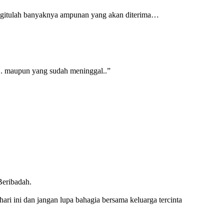
an begitulah banyaknya ampunan yang akan diterima…
.. maupun yang sudah meninggal..”
eribadah.
i hari ini dan jangan lupa bahagia bersama keluarga tercinta