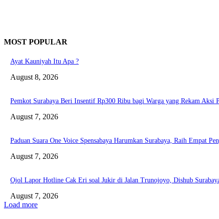
MOST POPULAR
Ayat Kauniyah Itu Apa ?
August 8, 2026
Pemkot Surabaya Beri Insentif Rp300 Ribu bagi Warga yang Rekam Aksi 
August 7, 2026
Paduan Suara One Voice Spensabaya Harumkan Surabaya, Raih Empat Pen
August 7, 2026
Ojol Lapor Hotline Cak Eri soal Jukir di Jalan Trunojoyo, Dishub Suraba
August 7, 2026
Load more