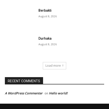
Berbakti
August 8, 2026
Durhaka
August 8, 2026
Load more
RECENT COMMENTS
A WordPress Commenter
Hello world!
on