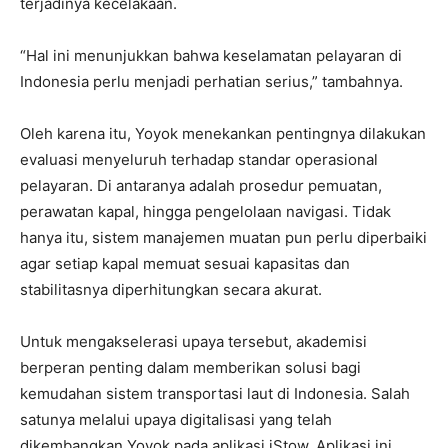
terjadinya kecelakaan.
“Hal ini menunjukkan bahwa keselamatan pelayaran di
Indonesia perlu menjadi perhatian serius,” tambahnya.
Oleh karena itu, Yoyok menekankan pentingnya dilakukan
evaluasi menyeluruh terhadap standar operasional
pelayaran. Di antaranya adalah prosedur pemuatan,
perawatan kapal, hingga pengelolaan navigasi. Tidak
hanya itu, sistem manajemen muatan pun perlu diperbaiki
agar setiap kapal memuat sesuai kapasitas dan
stabilitasnya diperhitungkan secara akurat.
Untuk mengakselerasi upaya tersebut, akademisi
berperan penting dalam memberikan solusi bagi
kemudahan sistem transportasi laut di Indonesia. Salah
satunya melalui upaya digitalisasi yang telah
dikembangkan Yoyok pada aplikasi iStow. Aplikasi ini