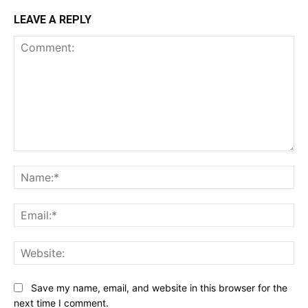
LEAVE A REPLY
Comment:
Na
Ema
Web
Save my name, email, and website in this browser for the
next time I comment.