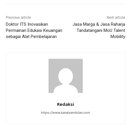
Previous article
Next article
Doktor ITS Inovasikan
Jasa Marga & Jasa Raharja
Permainan Edukasi Keuangan
Tandatangani MoU Talent
sebagai Alat Pembelajaran
Mobility
Redaksi
https://www.kanalsembilan.com