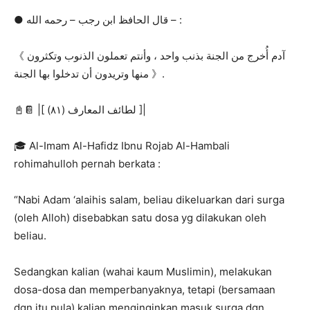
● قال الحافظ ابن رجب – رحمه الله – :
《 ‏آدم أُخرج من الجنة بذنب واحد ، وأنتم تعملون الذنوب وتكثرون
منها وتريدون أن تدخلوا بها الجنة 》.
📓📔 |[ لطائف المعارف (٨١) ]|
🎓 Al-Imam Al-Hafidz Ibnu Rojab Al-Hambali
rohimahulloh pernah berkata :
“Nabi Adam ‘alaihis salam, beliau dikeluarkan dari surga
(oleh Alloh) disebabkan satu dosa yg dilakukan oleh
beliau.
Sedangkan kalian (wahai kaum Muslimin), melakukan
dosa-dosa dan memperbanyaknya, tetapi (bersamaan
dgn itu pula) kalian menginginkan masuk surga dgn