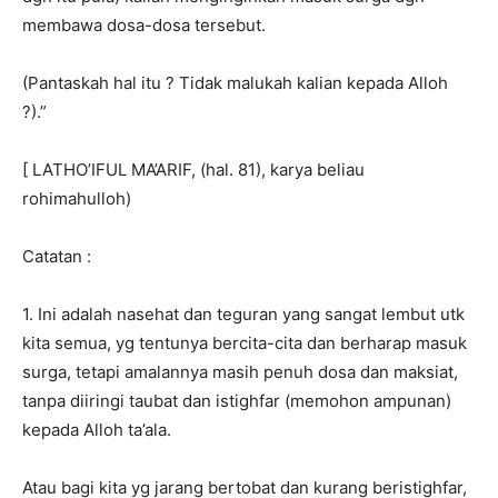
membawa dosa-dosa tersebut.
(Pantaskah hal itu ? Tidak malukah kalian kepada Alloh
?).”
[ LATHO’IFUL MA’ARIF, (hal. 81), karya beliau
rohimahulloh)
Catatan :
1. Ini adalah nasehat dan teguran yang sangat lembut utk
kita semua, yg tentunya bercita-cita dan berharap masuk
surga, tetapi amalannya masih penuh dosa dan maksiat,
tanpa diiringi taubat dan istighfar (memohon ampunan)
kepada Alloh ta’ala.
Atau bagi kita yg jarang bertobat dan kurang beristighfar,