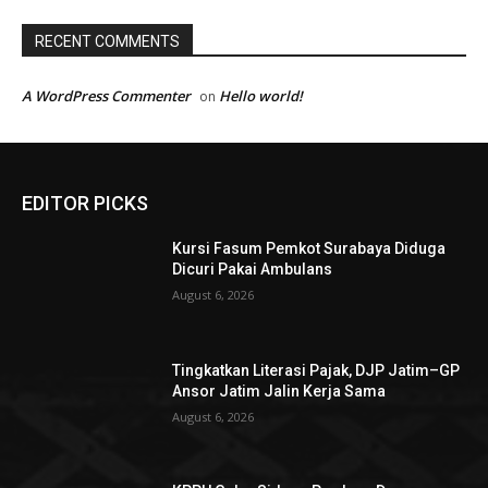
RECENT COMMENTS
A WordPress Commenter
Hello world!
on
EDITOR PICKS
Kursi Fasum Pemkot Surabaya Diduga
Dicuri Pakai Ambulans
August 6, 2026
Tingkatkan Literasi Pajak, DJP Jatim–GP
Ansor Jatim Jalin Kerja Sama
August 6, 2026