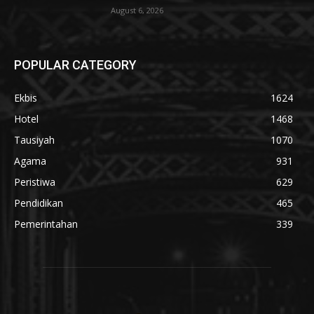
August 6, 2026
POPULAR CATEGORY
Ekbis
1624
Hotel
1468
Tausiyah
1070
Agama
931
Peristiwa
629
Pendidikan
465
Pemerintahan
339