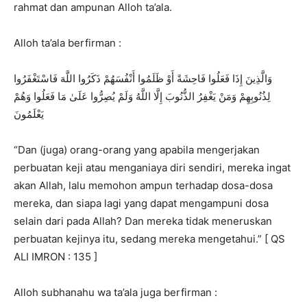
rahmat dan ampunan Alloh ta’ala.
Alloh ta’ala berfirman :
وَالَّذِينَ إِذَا فَعَلُوا فَاحِشَةً أَوْ ظَلَمُوا أَنْفُسَهُمْ ذَكَرُوا اللَّهَ فَاسْتَغْفَرُوا
لِذُنُوبِهِمْ وَمَنْ يَغْفِرُ الذُّنُوبَ إِلَّا اللَّهُ وَلَمْ يُصِرُّوا عَلَىٰ مَا فَعَلُوا وَهُمْ
يَعْلَمُونَ
“Dan (juga) orang-orang yang apabila mengerjakan
perbuatan keji atau menganiaya diri sendiri, mereka ingat
akan Allah, lalu memohon ampun terhadap dosa-dosa
mereka, dan siapa lagi yang dapat mengampuni dosa
selain dari pada Allah? Dan mereka tidak meneruskan
perbuatan kejinya itu, sedang mereka mengetahui.” [ QS
ALI IMRON : 135 ]
Alloh subhanahu wa ta’ala juga berfirman :