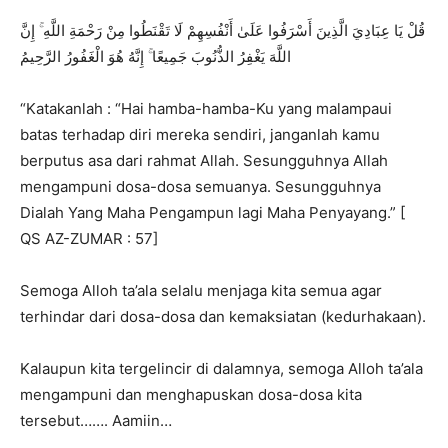
قُلْ يَا عِبَادِيَ الَّذِينَ أَسْرَفُوا عَلَىٰ أَنْفُسِهِمْ لَا تَقْنَطُوا مِنْ رَحْمَةِ اللَّهِ ۚ إِنَّ
اللَّهَ يَغْفِرُ الذُّنُوبَ جَمِيعًا ۚ إِنَّهُ هُوَ الْغَفُورُ الرَّحِيمُ
“Katakanlah : “Hai hamba-hamba-Ku yang malampaui
batas terhadap diri mereka sendiri, janganlah kamu
berputus asa dari rahmat Allah. Sesungguhnya Allah
mengampuni dosa-dosa semuanya. Sesungguhnya
Dialah Yang Maha Pengampun lagi Maha Penyayang.” [
QS AZ-ZUMAR : 57]
Semoga Alloh ta’ala selalu menjaga kita semua agar
terhindar dari dosa-dosa dan kemaksiatan (kedurhakaan).
Kalaupun kita tergelincir di dalamnya, semoga Alloh ta’ala
mengampuni dan menghapuskan dosa-dosa kita
tersebut……. Aamiin…