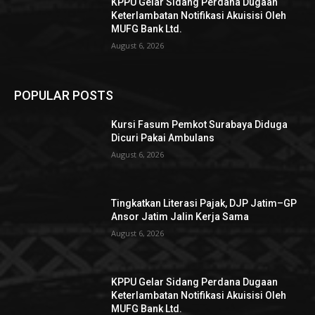
KPPU Gelar Sidang Perdana Dugaan
Keterlambatan Notifikasi Akuisisi Oleh
MUFG Bank Ltd.
August 6, 2026
POPULAR POSTS
Kursi Fasum Pemkot Surabaya Diduga
Dicuri Pakai Ambulans
August 6, 2026
Tingkatkan Literasi Pajak, DJP Jatim–GP
Ansor Jatim Jalin Kerja Sama
August 6, 2026
KPPU Gelar Sidang Perdana Dugaan
Keterlambatan Notifikasi Akuisisi Oleh
MUFG Bank Ltd.