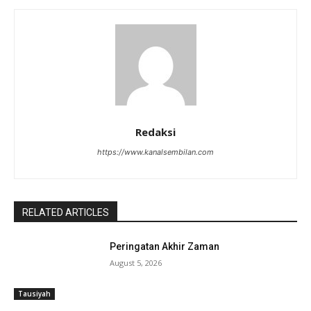
Redaksi
https://www.kanalsembilan.com
RELATED ARTICLES
Peringatan Akhir Zaman
August 5, 2026
Tausiyah