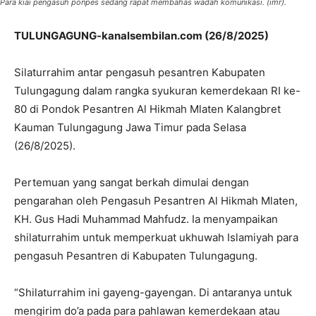
Para kiai pengasuh ponpes sedang rapat membahas wadah komunikasi. (imr).
TULUNGAGUNG-kanalsembilan.com (26/8/2025)
Silaturrahim antar pengasuh pesantren Kabupaten
Tulungagung dalam rangka syukuran kemerdekaan RI ke-
80 di Pondok Pesantren Al Hikmah Mlaten Kalangbret
Kauman Tulungagung Jawa Timur pada Selasa
(26/8/2025).
Pertemuan yang sangat berkah dimulai dengan
pengarahan oleh Pengasuh Pesantren Al Hikmah Mlaten,
KH. Gus Hadi Muhammad Mahfudz. Ia menyampaikan
shilaturrahim untuk memperkuat ukhuwah Islamiyah para
pengasuh Pesantren di Kabupaten Tulungagung.
“Shilaturrahim ini gayeng-gayengan. Di antaranya untuk
mengirim do’a pada para pahlawan kemerdekaan atau