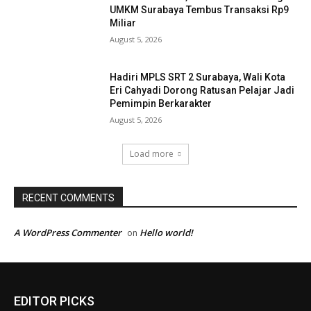
UMKM Surabaya Tembus Transaksi Rp9
Miliar
August 5, 2026
Hadiri MPLS SRT 2 Surabaya, Wali Kota
Eri Cahyadi Dorong Ratusan Pelajar Jadi
Pemimpin Berkarakter
August 5, 2026
Load more
RECENT COMMENTS
A WordPress Commenter
Hello world!
on
EDITOR PICKS