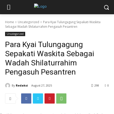
Home
Uncategorized
Para Kyai Tulungagung Sepakati Waskita
Sebagai Wadah Shilaturrahim Pengasuh Pesantren
Uncategorized
Para Kyai Tulungagung
Sepakati Waskita Sebagai
Wadah Shilaturrahim
Pengasuh Pesantren
By
Redaksi
August 27, 2025
298
0