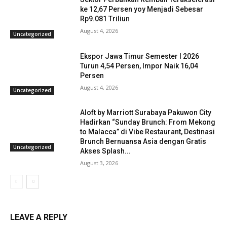
ke 12,67 Persen yoy Menjadi Sebesar
Rp9.081 Triliun
August 4, 2026
Uncategorized
Ekspor Jawa Timur Semester I 2026
Turun 4,54 Persen, Impor Naik 16,04
Persen
August 4, 2026
Uncategorized
Aloft by Marriott Surabaya Pakuwon City
Hadirkan “Sunday Brunch: From Mekong
to Malacca” di Vibe Restaurant, Destinasi
Brunch Bernuansa Asia dengan Gratis
Uncategorized
Akses Splash...
August 3, 2026
LEAVE A REPLY