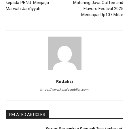
kepada PBNU: Menjaga
Matching Java Coffee and
Marwah Jam’iyyah
Flavors Festival 2025
Mencapai Rp107 Miliar
Redaksi
https://www.kanalsembilan.com
RELATED ARTICLES
Sektor Perbankan Kembali Terakselerasi