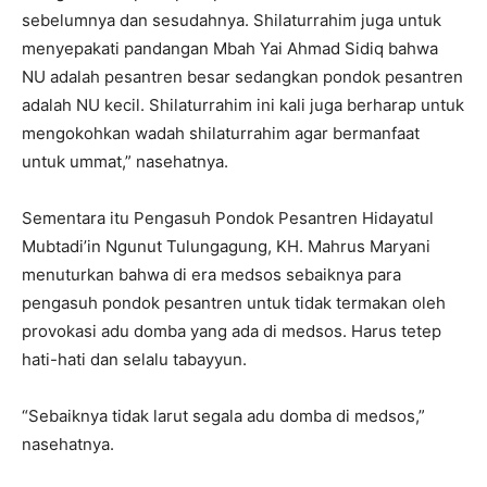
sebelumnya dan sesudahnya. Shilaturrahim juga untuk
menyepakati pandangan Mbah Yai Ahmad Sidiq bahwa
NU adalah pesantren besar sedangkan pondok pesantren
adalah NU kecil. Shilaturrahim ini kali juga berharap untuk
mengokohkan wadah shilaturrahim agar bermanfaat
untuk ummat,” nasehatnya.
Sementara itu Pengasuh Pondok Pesantren Hidayatul
Mubtadi’in Ngunut Tulungagung, KH. Mahrus Maryani
menuturkan bahwa di era medsos sebaiknya para
pengasuh pondok pesantren untuk tidak termakan oleh
provokasi adu domba yang ada di medsos. Harus tetep
hati-hati dan selalu tabayyun.
“Sebaiknya tidak larut segala adu domba di medsos,”
nasehatnya.