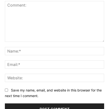
Comment:
Na
Ema
Web
Save my name, email, and website in this browser for the
next time I comment.