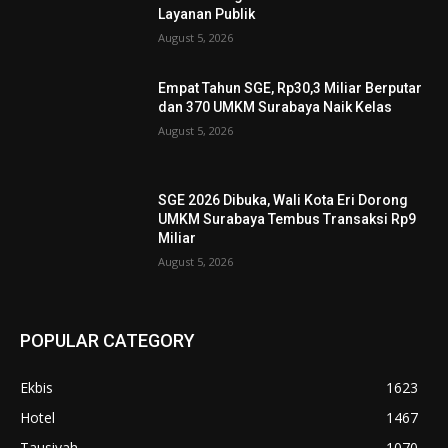
Layanan Publik
August 5, 2026
Empat Tahun SGE, Rp30,3 Miliar Berputar
dan 370 UMKM Surabaya Naik Kelas
August 5, 2026
SGE 2026 Dibuka, Wali Kota Eri Dorong
UMKM Surabaya Tembus Transaksi Rp9
Miliar
August 5, 2026
POPULAR CATEGORY
Ekbis
1623
Hotel
1467
Tausiyah
1070