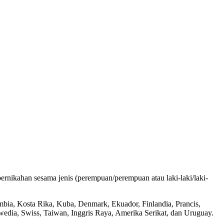
rnikahan sesama jenis (perempuan/perempuan atau laki-laki/laki-
lombia, Kosta Rika, Kuba, Denmark, Ekuador, Finlandia, Prancis,
Swedia, Swiss, Taiwan, Inggris Raya, Amerika Serikat, dan Uruguay.