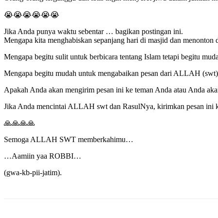
😭😭😭😭😭😭
Jika Anda punya waktu sebentar … bagikan postingan ini.
Mengapa kita menghabiskan sepanjang hari di masjid dan menonton 
Mengapa begitu sulit untuk berbicara tentang Islam tetapi begitu mud
Mengapa begitu mudah untuk mengabaikan pesan dari ALLAH (swt) d
Apakah Anda akan mengirim pesan ini ke teman Anda atau Anda ak
Jika Anda mencintai ALLAH swt dan RasulNya, kirimkan pesan ini 
🙏🙏🙏🙏
Semoga ALLAH SWT memberkahimu…
…Aamiin yaa ROBBI…
(gwa-kb-pii-jatim).