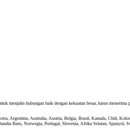
tuk menjalin hubungan baik dengan kekuatan besar, harus menerima pe
rra, Argentina, Australia, Austria, Belgia, Brasil, Kanada, Chili, Ko
elandia Baru, Norwegia, Portugal, Slovenia, Afrika Selatan, Spanyol, 