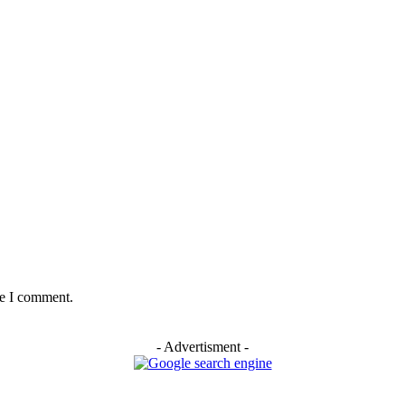
me I comment.
- Advertisment -