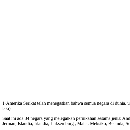
1-Amerika Serikat telah menegaskan bahwa semua negara di dunia, un
laki).
Saat ini ada 34 negara yang melegalkan pernikahan sesama jenis: Ando
Jerman, Islandia, Irlandia, Luksemburg , Malta, Meksiko, Belanda, S