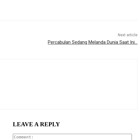
Next article
Percabulan Sedang Melanda Dunia Saat Ini…
LEAVE A REPLY
Com