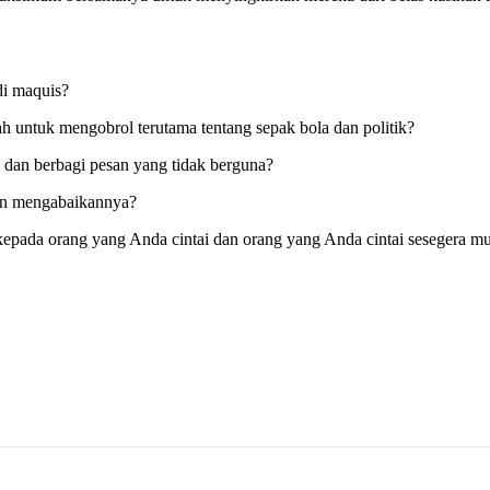
di maquis?
ah untuk mengobrol terutama tentang sepak bola dan politik?
an berbagi pesan yang tidak berguna?
an mengabaikannya?
kepada orang yang Anda cintai dan orang yang Anda cintai sesegera 