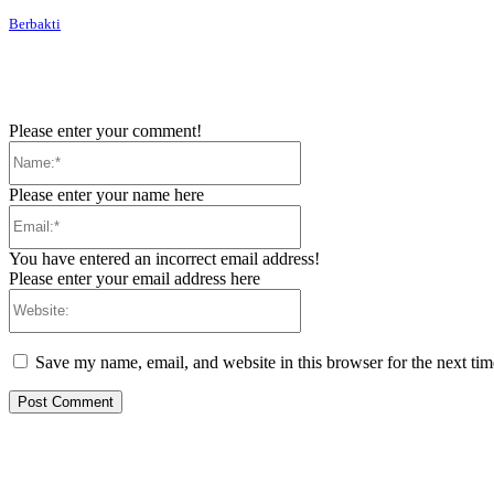
Berbakti
Please enter your comment!
Name:*
Please enter your name here
Email:*
You have entered an incorrect email address!
Please enter your email address here
Website:
Save my name, email, and website in this browser for the next ti