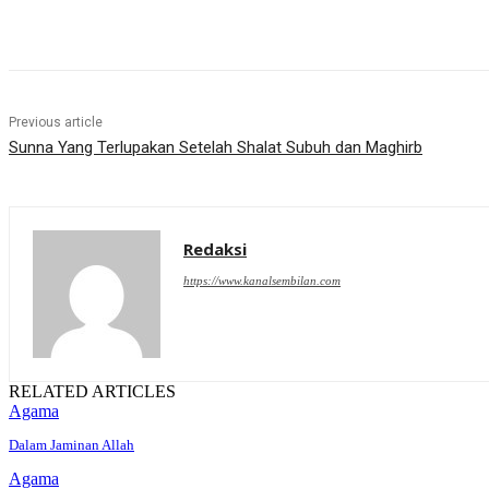
Share
Previous article
Sunna Yang Terlupakan Setelah Shalat Subuh dan Maghirb
Redaksi
https://www.kanalsembilan.com
RELATED ARTICLES
Agama
Dalam Jaminan Allah
Agama