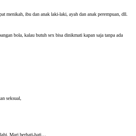
at menikah, ibu dan anak laki-laki, ayah dan anak perempuan, dll.
pangan bola, kalau butuh sex bisa dinikmati kapan saja tanpa ada
an seksual,
ahi. Mari berhati-hati…