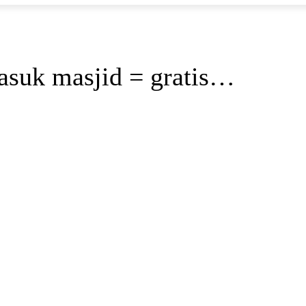
suk masjid = gratis…