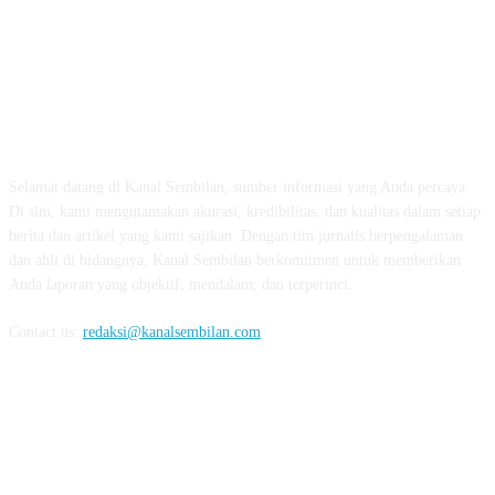
TENTANG KAMI
Selamat datang di Kanal Sembilan, sumber informasi yang Anda percaya.
Di sini, kami mengutamakan akurasi, kredibilitas, dan kualitas dalam setiap
berita dan artikel yang kami sajikan. Dengan tim jurnalis berpengalaman
dan ahli di bidangnya, Kanal Sembilan berkomitmen untuk memberikan
Anda laporan yang objektif, mendalam, dan terperinci.
Contact us:
redaksi@kanalsembilan.com
FOLLOW US