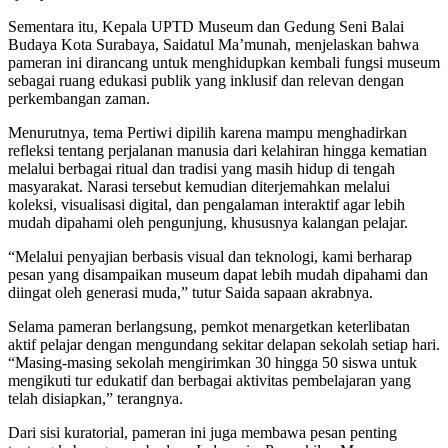
Sementara itu, Kepala UPTD Museum dan Gedung Seni Balai
Budaya Kota Surabaya, Saidatul Ma’munah, menjelaskan bahwa
pameran ini dirancang untuk menghidupkan kembali fungsi museum
sebagai ruang edukasi publik yang inklusif dan relevan dengan
perkembangan zaman.
Menurutnya, tema Pertiwi dipilih karena mampu menghadirkan
refleksi tentang perjalanan manusia dari kelahiran hingga kematian
melalui berbagai ritual dan tradisi yang masih hidup di tengah
masyarakat. Narasi tersebut kemudian diterjemahkan melalui
koleksi, visualisasi digital, dan pengalaman interaktif agar lebih
mudah dipahami oleh pengunjung, khususnya kalangan pelajar.
“Melalui penyajian berbasis visual dan teknologi, kami berharap
pesan yang disampaikan museum dapat lebih mudah dipahami dan
diingat oleh generasi muda,” tutur Saida sapaan akrabnya.
Selama pameran berlangsung, pemkot menargetkan keterlibatan
aktif pelajar dengan mengundang sekitar delapan sekolah setiap hari.
“Masing-masing sekolah mengirimkan 30 hingga 50 siswa untuk
mengikuti tur edukatif dan berbagai aktivitas pembelajaran yang
telah disiapkan,” terangnya.
Dari sisi kuratorial, pameran ini juga membawa pesan penting