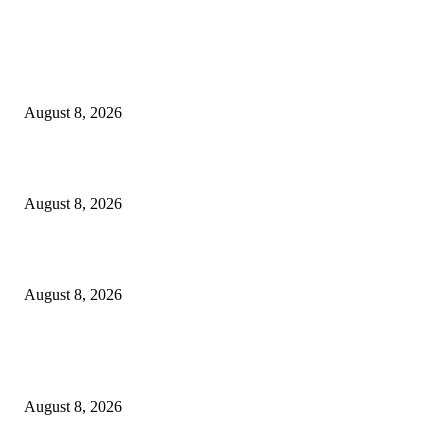
EDITOR PICKS
Dalam Jaminan Allah
August 8, 2026
Dalam Jaminan Allah
August 8, 2026
Berbakti
August 8, 2026
POPULAR POSTS
Dalam Jaminan Allah
August 8, 2026