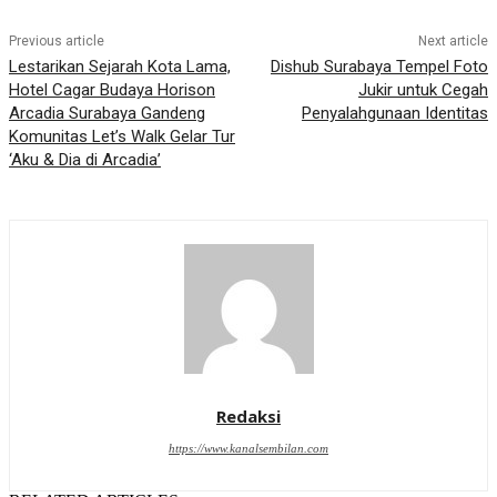
Previous article
Next article
Lestarikan Sejarah Kota Lama,
Dishub Surabaya Tempel Foto
Hotel Cagar Budaya Horison
Jukir untuk Cegah
Arcadia Surabaya Gandeng
Penyalahgunaan Identitas
Komunitas Let’s Walk Gelar Tur
‘Aku & Dia di Arcadia’
Redaksi
https://www.kanalsembilan.com