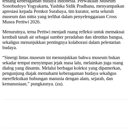
tentang keberagaman budaya Indonesia. Perwakilan Museum
Sonobudoyo Yogyakarta, Yashika Sidik Pradhana, menyampaikan
apresiasi kepada Pemkot Surabaya, tim kurator, serta seluruh
museum dan mitra yang terlibat dalam penyelenggaraan Cross
Musea Pertiwi 2026.
Menurutnya, tema Pertiwi menjadi ruang refleksi untuk memaknai
kembali tanah air sebagai sumber peradaban dan identitas bangsa,
sekaligus menunjukkan pentingnya kolaborasi dalam pelestarian
budaya.
“Sinergi lintas museum ini menunjukkan bahwa museum bukan
sekadar tempat menyimpan jejak masa lalu, melainkan juga ruang
dialog yang dinamis. Melalui berbagai koleksi yang dipamerkan,
pengunjung diajak memahami keberagaman budaya sekaligus
merefleksikan hubungan manusia dengan alam, sejarah, dan
kemanusiaan,” pungkasnya. (za).