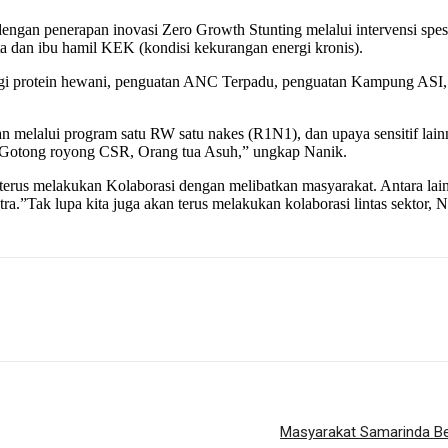
engan penerapan inovasi Zero Growth Stunting melalui intervensi spesi
ita dan ibu hamil KEK (kondisi kekurangan energi kronis).
 protein hewani, penguatan ANC Terpadu, penguatan Kampung ASI, p
an melalui program satu RW satu nakes (R1N1), dan upaya sensitif lainn
 Gotong royong CSR, Orang tua Asuh,” ungkap Nanik.
 terus melakukan Kolaborasi dengan melibatkan masyarakat. Antara 
atra.”Tak lupa kita juga akan terus melakukan kolaborasi lintas sektor
Masyarakat Samarinda Be