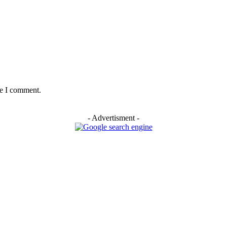
me I comment.
- Advertisment -