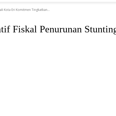
li Kota Eri Komitmen Tingkatkan...
tif Fiskal Penurunan Stunti