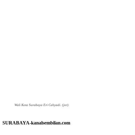
Wali Kota Surabaya Eri Cahyadi. (jnr).
SURABAYA-kanalsembilan.com