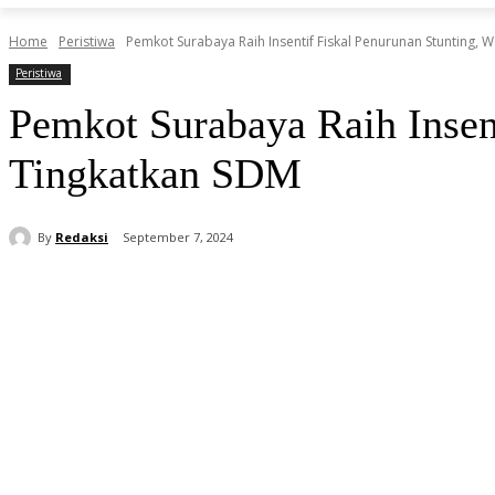
Home
Peristiwa
Pemkot Surabaya Raih Insentif Fiskal Penurunan Stunting, Wa
Peristiwa
Pemkot Surabaya Raih Insen
Tingkatkan SDM
By
Redaksi
September 7, 2024
Share