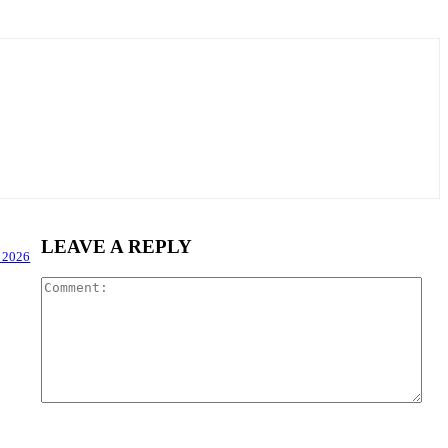
LEAVE A REPLY
t 2026
Com