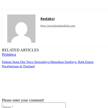
Redaksi
https://www.kanalsembilan.com
RELATED ARTICLES
Peristiwa
Paduan Suara One Voice Spensabaya Harumkan Surabaya, Raih Empat
Penghargaan di Thailand
Please enter your comment!
Name:*