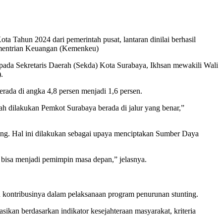
a Tahun 2024 dari pemerintah pusat, lantaran dinilai berhasil
Kementrian Keuangan (Kemenkeu)
pada Sekretaris Daerah (Sekda) Kota Surabaya, Ikhsan mewakili Wali
.
ada di angka 4,8 persen menjadi 1,6 persen.
ah dilakukan Pemkot Surabaya berada di jalur yang benar,”
ting. Hal ini dilakukan sebagai upaya menciptakan Sumber Daya
 bisa menjadi pemimpin masa depan,” jelasnya.
an kontribusinya dalam pelaksanaan program penurunan stunting.
sikan berdasarkan indikator kesejahteraan masyarakat, kriteria