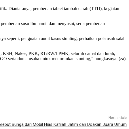
fik. Diantaranya, pemberian tablet tambah darah (TTD), kegiatan
emberian susu Ibu hamil dan menyusui, serta pemberian
ya seperti, penguatan audit kasus stunting, perbaikan pola asuh salah
lain, KSH, Nakes, PKK, RT/RW/LPMK, seluruh camat dan lurah,
, NGO serta dunia usaha untuk menurunkan stunting,” pungkasnya. (za).
Next article
rebut Bunga dari Mobil Hias Kafilah Jatim dan Doakan Juara Umum