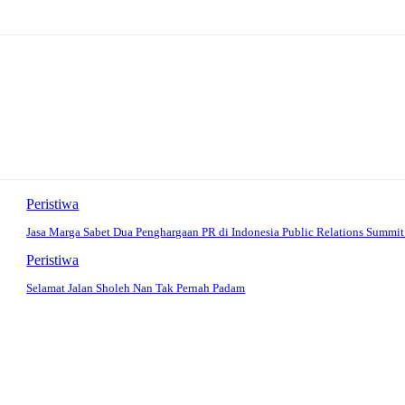
Peristiwa
Jasa Marga Sabet Dua Penghargaan PR di Indonesia Public Relations Summi
Peristiwa
Selamat Jalan Sholeh Nan Tak Pernah Padam