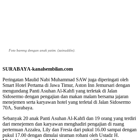
Foto bareng dengan anak yatim. (zainuddin).
SURABAYA-kanalsembilan.com
Peringatan Maulid Nabi Muhammad SAW juga diperingati oleh
Smart Hotel Pertama di Jawa Timur, Aston Inn Jemursari dengan
mengundang Panti Asuhan Al-Kahfi yang terletak di Jalan
Sidosermo dengan pengajian dan makan malam bersama jajaran
menejemen serta karyawan hotel yang terletal di Jalan Sidosermo
70A, Surabaya.
Sebanyak 20 anak Panti Asuhan Al-Kahfi dan 19 orang yang terdiri
dari menejemen dan karyawan menghadiri pengajian di ruang
pertemuan Azzalea, Lily dan Fresia dari pukul 16.00 sampai dengan
pukul 17.00 dengan dimulai siraman rohani oleh Ustadz H.