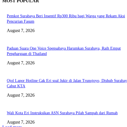
MOST POPULAR
Pemkot Surabaya Beri Insentif Rp300 Ribu bagi Warga yang Rekam Aksi
Pencurian Fasum
August 7, 2026
Paduan Suara One Voice Spensabaya Harumkan Surabaya, Raih Empat
Penghargaan di Thailand
August 7, 2026
Ojol Lapor Hotline Cak Eri soal Jukir di Jalan Trunojoyo, Dishub Suraba
Cabut KTA
August 7, 2026
Wali Kota Eri Instruksikan ASN Surabaya Pilah Sampah dari Rumah
August 7, 2026