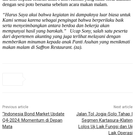
dengan sesi poto bersama sebelum acara makan malam.
“Harus Saya akui bahwa kegiatan ini dampaknya luar biasa untuk
Kami semua karena sebagai pengingat bahwa berperilaku baik
serta menyeimbangkan antara berdoa dan bekerja akan
mempunyai hasil yang barokah.” Ucap Sony, salah satu peserta
dari depertemen akunting yang juga terlihat melayani dengan
memberikan minuman kepada anak Panti Asuhan yang menikmati
makan malam di Saffron Restaurant. (za).
Previous article
Next article
“Indonesia Bond Market Update
Jalan Tol Jogja-Solo Tahap I
Q4-2024: Momentum di Depan
Segmen Kartasura-Klaten
Mata
Lolos Uji Laik Fungsi dan Uji
Laik Operasi