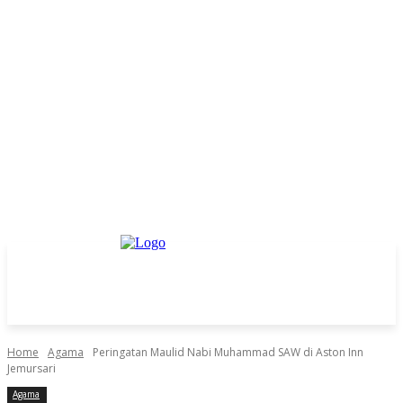
Home
Agama
Peringatan Maulid Nabi Muhammad SAW di Aston Inn
Jemursari
Agama