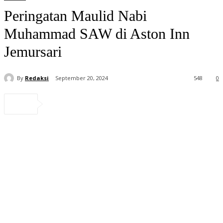
Peringatan Maulid Nabi
Muhammad SAW di Aston Inn
Jemursari
By
Redaksi
September 20, 2024
548
0