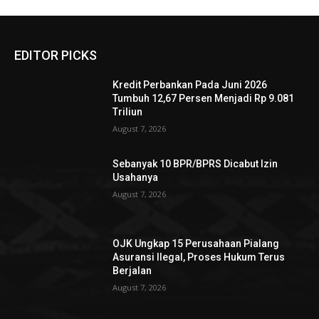
EDITOR PICKS
Kredit Perbankan Pada Juni 2026
Tumbuh 12,67 Persen Menjadi Rp 9.081
Triliun
August 7, 2026
Sebanyak 10 BPR/BPRS Dicabut Izin
Usahanya
August 7, 2026
OJK Ungkap 15 Perusahaan Pialang
Asuransi Ilegal, Proses Hukum Terus
Berjalan
August 7, 2026