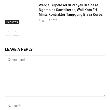
Warga Terpeleset di Proyek Drainase
Ngemplak Sambikerep, Wali Kota Eri
Minta Kontraktor Tanggung Biaya Korban
August 5, 2026
Peristiwa
LEAVE A REPLY
Comment:
Na