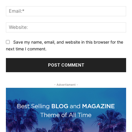
Ema
Web
Save my name, email, and website in this browser for the
next time I comment.
- Advertisment -