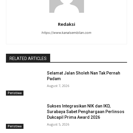
Redaksi
https://www.kanalsembilan.com
RELATED ARTICLES
Selamat Jalan Sholeh Nan Tak Pernah
Padam
August 7, 2026
Peristiwa
Sukses Integrasikan NIK dan IKD,
Surabaya Sabet Penghargaan Perlinsos
Dukcapil Prima Award 2026
August 5, 2026
Peristiwa