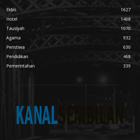
Ekbis
1627
Hotel
1468
Tausiyah
1070
Agama
932
Peristiwa
630
Pendidikan
468
Pemerintahan
339