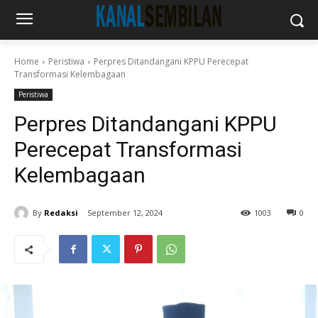
Home
Peristiwa
Perpres Ditandangani KPPU Perecepat
Transformasi Kelembagaan
Peristiwa
Perpres Ditandangani KPPU
Perecepat Transformasi
Kelembagaan
By
Redaksi
September 12, 2024
1003
0