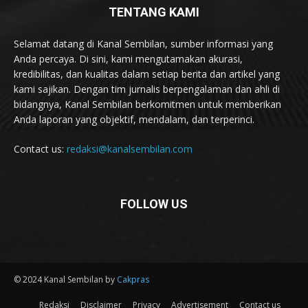
TENTANG KAMI
Selamat datang di Kanal Sembilan, sumber informasi yang
Anda percaya. Di sini, kami mengutamakan akurasi,
kredibilitas, dan kualitas dalam setiap berita dan artikel yang
kami sajikan. Dengan tim jurnalis berpengalaman dan ahli di
bidangnya, Kanal Sembilan berkomitmen untuk memberikan
Anda laporan yang objektif, mendalam, dan terperinci.
Contact us:
redaksi@kanalsembilan.com
FOLLOW US
© 2024 Kanal Sembilan by
Cakpras
Redaksi
Disclaimer
Privacy
Advertisement
Contact us