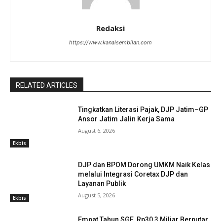
Redaksi
https://www.kanalsembilan.com
RELATED ARTICLES
Tingkatkan Literasi Pajak, DJP Jatim–GP
Ansor Jatim Jalin Kerja Sama
August 6, 2026
Ekbis
DJP dan BPOM Dorong UMKM Naik Kelas
melalui Integrasi Coretax DJP dan
Layanan Publik
August 5, 2026
Ekbis
Empat Tahun SGE, Rp30,3 Miliar Berputar