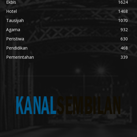
Ekbis
1624
Hotel
1468
Tausiyah
1070
Agama
932
Peristiwa
630
Pendidikan
468
Pemerintahan
339