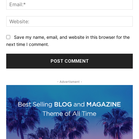
Ema
Web
Save my name, email, and website in this browser for the
next time I comment.
- Advertisment -