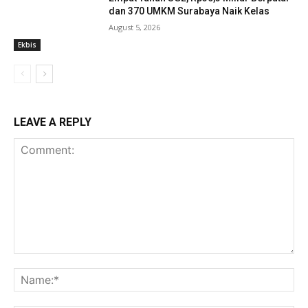
dan 370 UMKM Surabaya Naik Kelas
August 5, 2026
Ekbis
LEAVE A REPLY
Comment:
Na