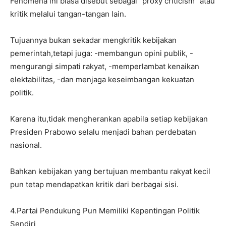
Fenomena ini biasa disebut sebagai “proxy criticism” atau
kritik melalui tangan-tangan lain.
Tujuannya bukan sekadar mengkritik kebijakan
pemerintah,tetapi juga: -membangun opini publik, -
mengurangi simpati rakyat, -memperlambat kenaikan
elektabilitas, -dan menjaga keseimbangan kekuatan
politik.
Karena itu,tidak mengherankan apabila setiap kebijakan
Presiden Prabowo selalu menjadi bahan perdebatan
nasional.
Bahkan kebijakan yang bertujuan membantu rakyat kecil
pun tetap mendapatkan kritik dari berbagai sisi.
4.Partai Pendukung Pun Memiliki Kepentingan Politik
Sendiri