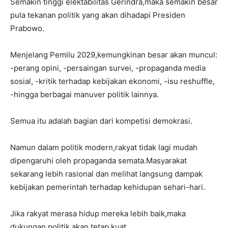
Semakin tinggi elektabilitas Gerindra,maka semakin besar
pula tekanan politik yang akan dihadapi Presiden
Prabowo.
Menjelang Pemilu 2029,kemungkinan besar akan muncul:
-perang opini, -persaingan survei, -propaganda media
sosial, -kritik terhadap kebijakan ekonomi, -isu reshuffle,
-hingga berbagai manuver politik lainnya.
Semua itu adalah bagian dari kompetisi demokrasi.
Namun dalam politik modern,rakyat tidak lagi mudah
dipengaruhi oleh propaganda semata.Masyarakat
sekarang lebih rasional dan melihat langsung dampak
kebijakan pemerintah terhadap kehidupan sehari-hari.
Jika rakyat merasa hidup mereka lebih baik,maka
dukungan politik akan tetap kuat.