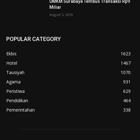
UMKM Surabaya Tembus Transaksi Rp9
Miliar
August 5, 2026
POPULAR CATEGORY
Ekbis
1623
Hotel
1467
Tausiyah
1070
Agama
931
Peristiwa
629
Pendidikan
464
Pemerintahan
338