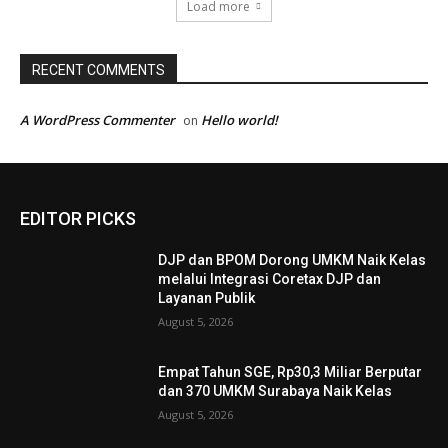
Load more
RECENT COMMENTS
A WordPress Commenter
Hello world!
on
EDITOR PICKS
DJP dan BPOM Dorong UMKM Naik Kelas
melalui Integrasi Coretax DJP dan
Layanan Publik
August 5, 2026
Empat Tahun SGE, Rp30,3 Miliar Berputar
dan 370 UMKM Surabaya Naik Kelas
August 5, 2026