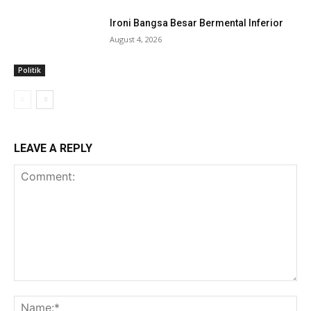
Ironi Bangsa Besar Bermental Inferior
August 4, 2026
Politik
LEAVE A REPLY
Comment:
Na