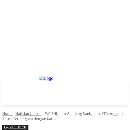
Home
Haji dan Umroh
PW IPHI Jatim Gandeng Bank Jatim, KTA Anggota
Resmi Terintegrasi dengan Kartu...
Haji dan Umroh