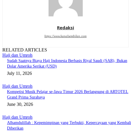
Redaksi
https://www.kanalsembilan.com
RELATED ARTICLES
Haji dan Umroh
Sudah Saatnya Biaya Haji Indonesia Berbasis Riyal Saudi (SAR), Bukan
Dolar Amerika Serikat (USD)
July 11, 2026
Haji dan Umroh
Kompetisi Musik Pelajar se-Jawa Timur 2026 Berlangsung di ARTOTEL
Grand Prima Surabaya
June 30, 2026
Haji dan Umroh
Alhamdulillah : Kepemimpinan yang Terbukti, Kepercayaan yang Kembal
Diberikan