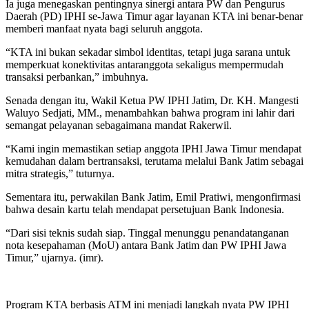
Ia juga menegaskan pentingnya sinergi antara PW dan Pengurus
Daerah (PD) IPHI se-Jawa Timur agar layanan KTA ini benar-benar
memberi manfaat nyata bagi seluruh anggota.
“KTA ini bukan sekadar simbol identitas, tetapi juga sarana untuk
memperkuat konektivitas antaranggota sekaligus mempermudah
transaksi perbankan,” imbuhnya.
Senada dengan itu, Wakil Ketua PW IPHI Jatim, Dr. KH. Mangesti
Waluyo Sedjati, MM., menambahkan bahwa program ini lahir dari
semangat pelayanan sebagaimana mandat Rakerwil.
“Kami ingin memastikan setiap anggota IPHI Jawa Timur mendapat
kemudahan dalam bertransaksi, terutama melalui Bank Jatim sebagai
mitra strategis,” tuturnya.
Sementara itu, perwakilan Bank Jatim, Emil Pratiwi, mengonfirmasi
bahwa desain kartu telah mendapat persetujuan Bank Indonesia.
“Dari sisi teknis sudah siap. Tinggal menunggu penandatanganan
nota kesepahaman (MoU) antara Bank Jatim dan PW IPHI Jawa
Timur,” ujarnya. (imr).
Program KTA berbasis ATM ini menjadi langkah nyata PW IPHI