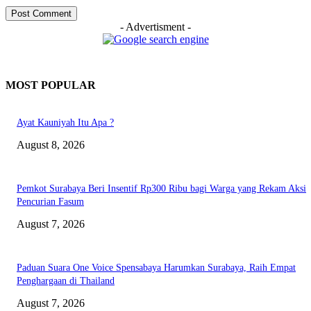
- Advertisment -
MOST POPULAR
Ayat Kauniyah Itu Apa ?
August 8, 2026
Pemkot Surabaya Beri Insentif Rp300 Ribu bagi Warga yang Rekam Aksi
Pencurian Fasum
August 7, 2026
Paduan Suara One Voice Spensabaya Harumkan Surabaya, Raih Empat
Penghargaan di Thailand
August 7, 2026