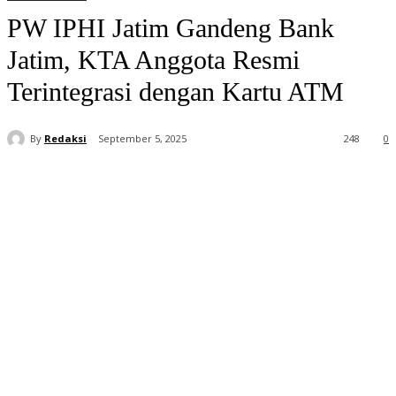
PW IPHI Jatim Gandeng Bank
Jatim, KTA Anggota Resmi
Terintegrasi dengan Kartu ATM
By
Redaksi
September 5, 2025
248
0