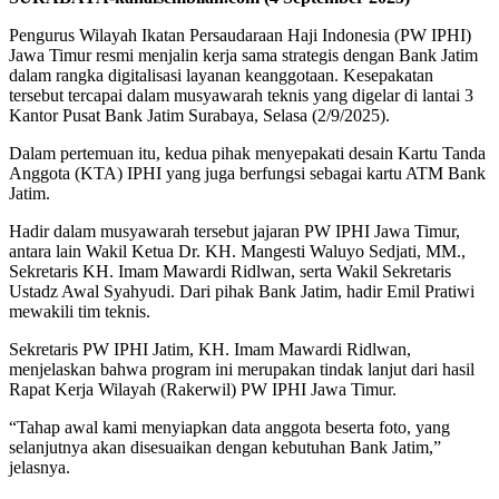
Pengurus Wilayah Ikatan Persaudaraan Haji Indonesia (PW IPHI)
Jawa Timur resmi menjalin kerja sama strategis dengan Bank Jatim
dalam rangka digitalisasi layanan keanggotaan. Kesepakatan
tersebut tercapai dalam musyawarah teknis yang digelar di lantai 3
Kantor Pusat Bank Jatim Surabaya, Selasa (2/9/2025).
Dalam pertemuan itu, kedua pihak menyepakati desain Kartu Tanda
Anggota (KTA) IPHI yang juga berfungsi sebagai kartu ATM Bank
Jatim.
Hadir dalam musyawarah tersebut jajaran PW IPHI Jawa Timur,
antara lain Wakil Ketua Dr. KH. Mangesti Waluyo Sedjati, MM.,
Sekretaris KH. Imam Mawardi Ridlwan, serta Wakil Sekretaris
Ustadz Awal Syahyudi. Dari pihak Bank Jatim, hadir Emil Pratiwi
mewakili tim teknis.
Sekretaris PW IPHI Jatim, KH. Imam Mawardi Ridlwan,
menjelaskan bahwa program ini merupakan tindak lanjut dari hasil
Rapat Kerja Wilayah (Rakerwil) PW IPHI Jawa Timur.
“Tahap awal kami menyiapkan data anggota beserta foto, yang
selanjutnya akan disesuaikan dengan kebutuhan Bank Jatim,”
jelasnya.