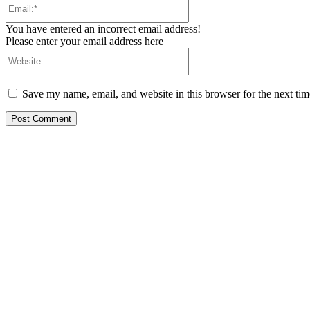
Email:*
You have entered an incorrect email address!
Please enter your email address here
Website:
Save my name, email, and website in this browser for the next ti