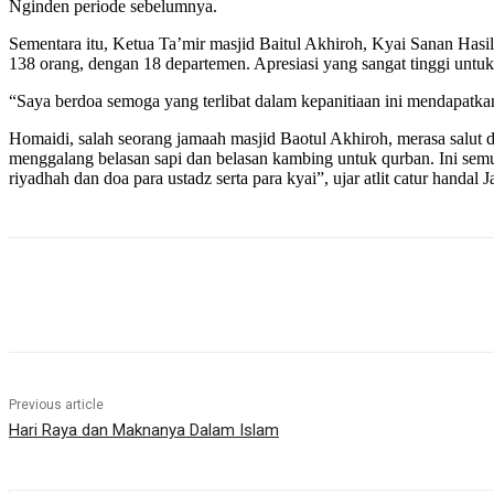
Nginden periode sebelumnya.
Sementara itu, Ketua Ta’mir masjid Baitul Akhiroh, Kyai Sanan Hasil
138 orang, dengan 18 departemen. Apresiasi yang sangat tinggi untu
“Saya berdoa semoga yang terlibat dalam kepanitiaan ini mendapatkan
Homaidi, salah seorang jamaah masjid Baotul Akhiroh, merasa salut
menggalang belasan sapi dan belasan kambing untuk qurban. Ini semua
riyadhah dan doa para ustadz serta para kyai”, ujar atlit catur hand
Share
Previous article
Hari Raya dan Maknanya Dalam Islam