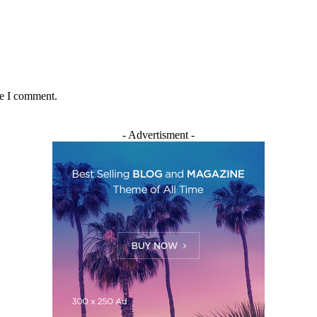
me I comment.
- Advertisment -