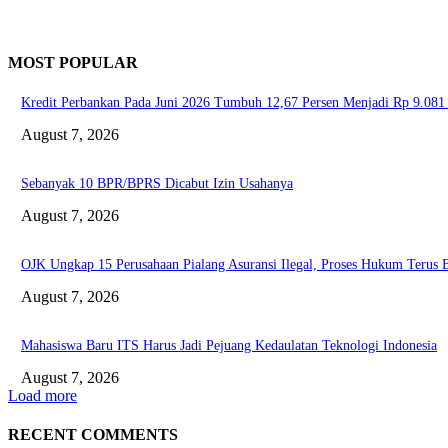
MOST POPULAR
Kredit Perbankan Pada Juni 2026 Tumbuh 12,67 Persen Menjadi Rp 9.081 
August 7, 2026
Sebanyak 10 BPR/BPRS Dicabut Izin Usahanya
August 7, 2026
OJK Ungkap 15 Perusahaan Pialang Asuransi Ilegal, Proses Hukum Terus B
August 7, 2026
Mahasiswa Baru ITS Harus Jadi Pejuang Kedaulatan Teknologi Indonesia
August 7, 2026
Load more
RECENT COMMENTS