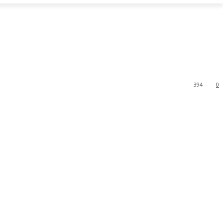
394
0