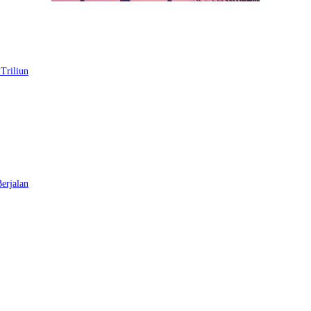
Triliun
erjalan