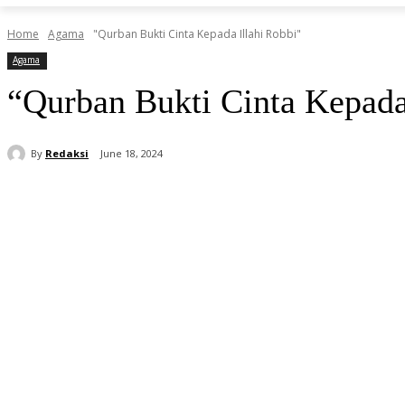
Home
Agama
"Qurban Bukti Cinta Kepada Illahi Robbi"
Agama
“Qurban Bukti Cinta Kepada
By
Redaksi
June 18, 2024
Share