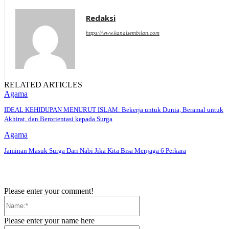
Redaksi
https://www.kanalsembilan.com
RELATED ARTICLES
Agama
IDEAL KEHIDUPAN MENURUT ISLAM: Bekerja untuk Dunia, Beramal untuk
Akhirat, dan Berorientasi kepada Surga
Agama
Jaminan Masuk Surga Dari Nabi Jika Kita Bisa Menjaga 6 Perkara
Please enter your comment!
Name:*
Please enter your name here