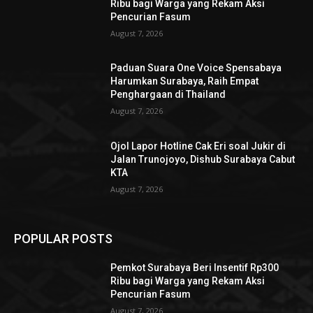
Ribu bagi Warga yang Rekam Aksi
Pencurian Fasum
August 7, 2026
Paduan Suara One Voice Spensabaya
Harumkan Surabaya, Raih Empat
Penghargaan di Thailand
August 7, 2026
Ojol Lapor Hotline Cak Eri soal Jukir di
Jalan Trunojoyo, Dishub Surabaya Cabut
KTA
August 7, 2026
POPULAR POSTS
Pemkot Surabaya Beri Insentif Rp300
Ribu bagi Warga yang Rekam Aksi
Pencurian Fasum
August 7, 2026