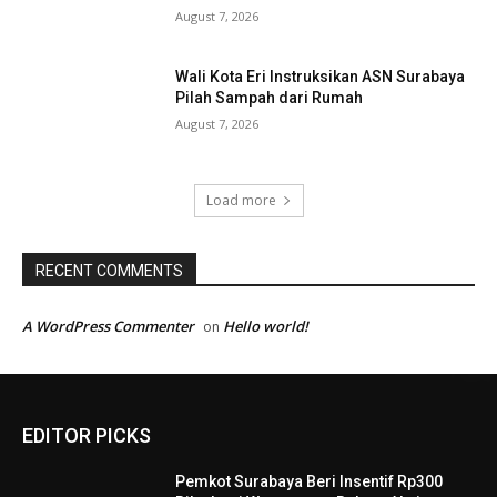
August 7, 2026
Wali Kota Eri Instruksikan ASN Surabaya
Pilah Sampah dari Rumah
August 7, 2026
Load more
RECENT COMMENTS
A WordPress Commenter
Hello world!
on
EDITOR PICKS
Pemkot Surabaya Beri Insentif Rp300