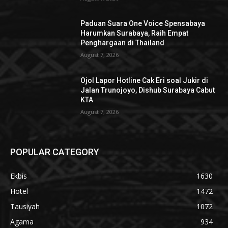
Paduan Suara One Voice Spensabaya
Harumkan Surabaya, Raih Empat
Penghargaan di Thailand
August 7, 2026
Ojol Lapor Hotline Cak Eri soal Jukir di
Jalan Trunojoyo, Dishub Surabaya Cabut
KTA
August 7, 2026
POPULAR CATEGORY
Ekbis
1630
Hotel
1472
Tausiyah
1072
Agama
934