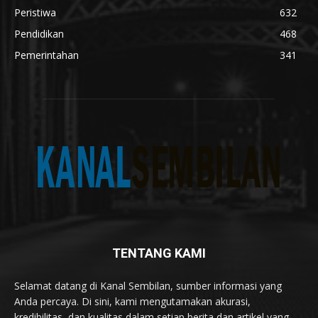
Peristiwa
632
Pendidikan
468
Pemerintahan
341
TENTANG KAMI
Selamat datang di Kanal Sembilan, sumber informasi yang
Anda percaya. Di sini, kami mengutamakan akurasi,
kredibilitas, dan kualitas dalam setiap berita dan artikel yang