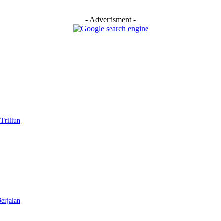
- Advertisment -
Triliun
erjalan