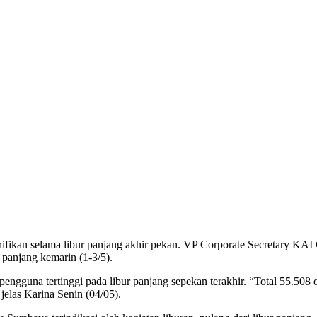
fikan selama libur panjang akhir pekan. VP Corporate Secretary KA
panjang kemarin (1-3/5).
engguna tertinggi pada libur panjang sepekan terakhir. “Total 55.508
jelas Karina Senin (04/05).