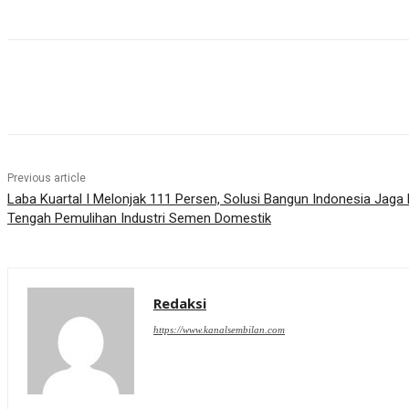
Share
Previous article
Laba Kuartal I Melonjak 111 Persen, Solusi Bangun Indonesia Ja
Tengah Pemulihan Industri Semen Domestik
Redaksi
https://www.kanalsembilan.com