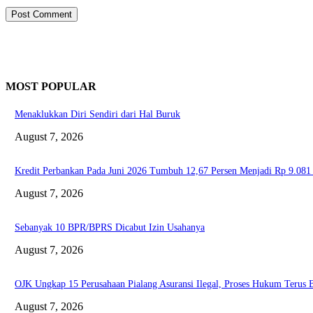
MOST POPULAR
Menaklukkan Diri Sendiri dari Hal Buruk
August 7, 2026
Kredit Perbankan Pada Juni 2026 Tumbuh 12,67 Persen Menjadi Rp 9.081 
August 7, 2026
Sebanyak 10 BPR/BPRS Dicabut Izin Usahanya
August 7, 2026
OJK Ungkap 15 Perusahaan Pialang Asuransi Ilegal, Proses Hukum Terus B
August 7, 2026