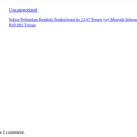
Uncategorized
Sektor Perbankan Kembali Terakselerasi ke 12,67 Persen yoy Menjadi Sebesa
Rp9.081 Triliun
me I comment.