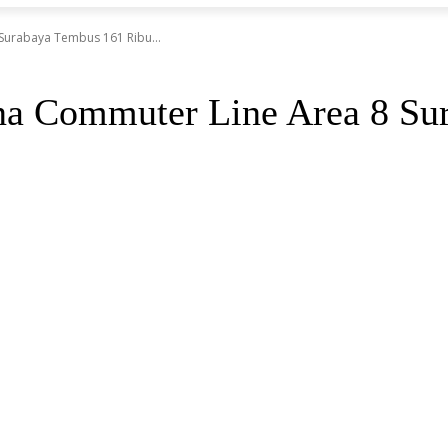
Surabaya Tembus 161 Ribu...
una Commuter Line Area 8 Su