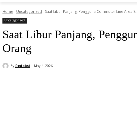
Home
Uncategorized
Saat Libur Panjang, Pengguna Commuter Line Area 8 
Uncategorized
Saat Libur Panjang, Pengg
Orang
By
Redaksi
May 4, 2026
Share