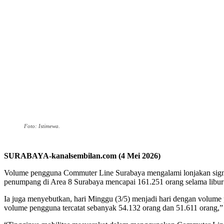
Foto: Istimewa.
SURABAYA-kanalsembilan.com (4 Mei 2026)
Volume pengguna Commuter Line Surabaya mengalami lonjakan signi
penumpang di Area 8 Surabaya mencapai 161.251 orang selama libur 
Ia juga menyebutkan, hari Minggu (3/5) menjadi hari dengan volume p
volume pengguna tercatat sebanyak 54.132 orang dan 51.611 orang,” 