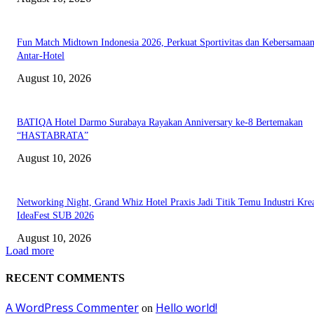
Fun Match Midtown Indonesia 2026, Perkuat Sportivitas dan Kebersamaa
Antar-Hotel
August 10, 2026
BATIQA Hotel Darmo Surabaya Rayakan Anniversary ke-8 Bertemakan
“HASTABRATA”
August 10, 2026
Networking Night, Grand Whiz Hotel Praxis Jadi Titik Temu Industri Krea
IdeaFest SUB 2026
August 10, 2026
Load more
RECENT COMMENTS
A WordPress Commenter
Hello world!
on