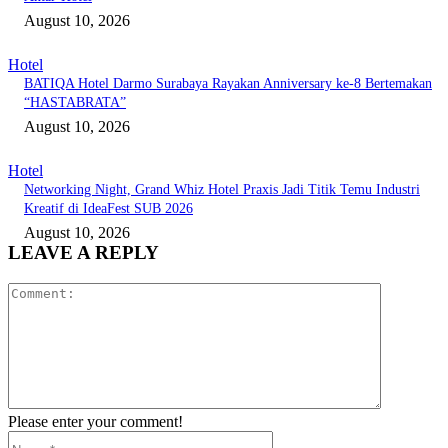
August 10, 2026
Hotel
BATIQA Hotel Darmo Surabaya Rayakan Anniversary ke-8 Bertemakan
“HASTABRATA”
August 10, 2026
Hotel
Networking Night, Grand Whiz Hotel Praxis Jadi Titik Temu Industri
Kreatif di IdeaFest SUB 2026
August 10, 2026
LEAVE A REPLY
Comment:
Please enter your comment!
Name:*