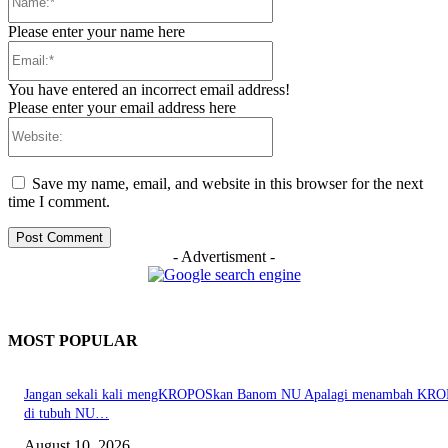
Please enter your name here
Email:*
You have entered an incorrect email address!
Please enter your email address here
Website:
Save my name, email, and website in this browser for the next
time I comment.
- Advertisment -
MOST POPULAR
Jangan sekali kali mengKROPOSkan Banom NU Apalagi menambah KR
di tubuh NU…
August 10, 2026