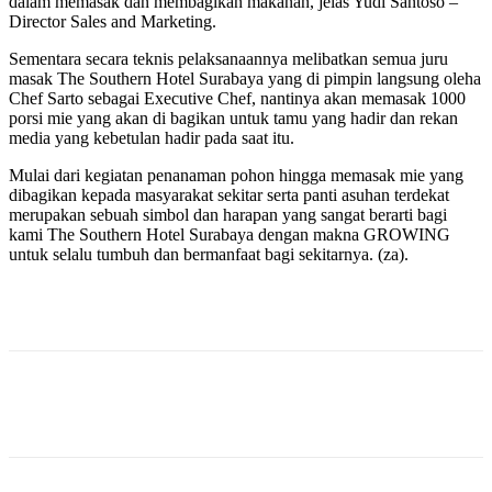
dalam memasak dan membagikan makanan, jelas Yudi Santoso –
Director Sales and Marketing.
Sementara secara teknis pelaksanaannya melibatkan semua juru
masak The Southern Hotel Surabaya yang di pimpin langsung oleha
Chef Sarto sebagai Executive Chef, nantinya akan memasak 1000
porsi mie yang akan di bagikan untuk tamu yang hadir dan rekan
media yang kebetulan hadir pada saat itu.
Mulai dari kegiatan penanaman pohon hingga memasak mie yang
dibagikan kepada masyarakat sekitar serta panti asuhan terdekat
merupakan sebuah simbol dan harapan yang sangat berarti bagi
kami The Southern Hotel Surabaya dengan makna GROWING
untuk selalu tumbuh dan bermanfaat bagi sekitarnya. (za).