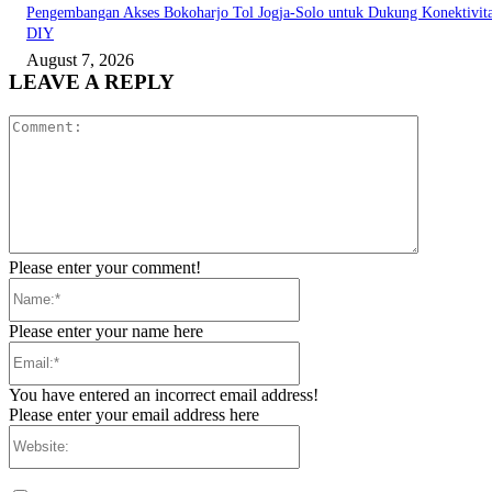
Pengembangan Akses Bokoharjo Tol Jogja-Solo untuk Dukung Konektivit
DIY
August 7, 2026
LEAVE A REPLY
Comment:
Please enter your comment!
Name:*
Please enter your name here
Email:*
You have entered an incorrect email address!
Please enter your email address here
Website: