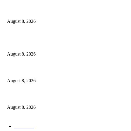
Berbakti
August 8, 2026
POPULAR POSTS
Dalam Jaminan Allah
August 8, 2026
Dalam Jaminan Allah
August 8, 2026
Berbakti
August 8, 2026
POPULAR CATEGORY
Ekbis
1631