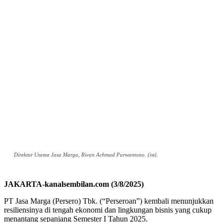
Direktur Utama Jasa Marga, Rivan Achmad Purwantono. (ist).
JAKARTA-kanalsembilan.com (3/8/2025)
PT Jasa Marga (Persero) Tbk. (“Perseroan”) kembali menunjukkan
resiliensinya di tengah ekonomi dan lingkungan bisnis yang cukup
menantang sepanjang Semester I Tahun 2025.