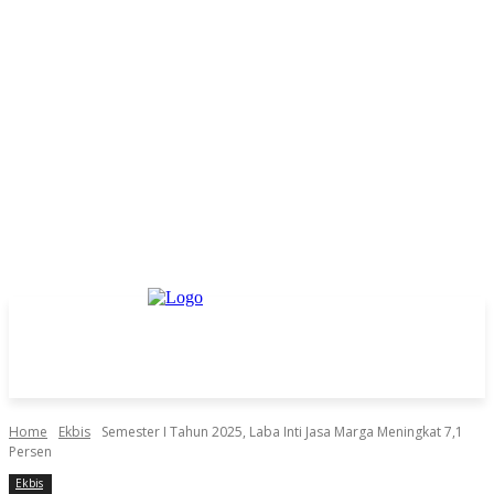
Home
Ekbis
Semester I Tahun 2025, Laba Inti Jasa Marga Meningkat 7,1
Persen
Ekbis