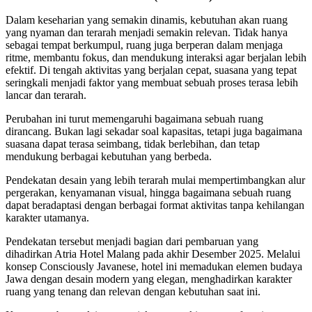
Dalam keseharian yang semakin dinamis, kebutuhan akan ruang
yang nyaman dan terarah menjadi semakin relevan. Tidak hanya
sebagai tempat berkumpul, ruang juga berperan dalam menjaga
ritme, membantu fokus, dan mendukung interaksi agar berjalan lebih
efektif. Di tengah aktivitas yang berjalan cepat, suasana yang tepat
seringkali menjadi faktor yang membuat sebuah proses terasa lebih
lancar dan terarah.
Perubahan ini turut memengaruhi bagaimana sebuah ruang
dirancang. Bukan lagi sekadar soal kapasitas, tetapi juga bagaimana
suasana dapat terasa seimbang, tidak berlebihan, dan tetap
mendukung berbagai kebutuhan yang berbeda.
Pendekatan desain yang lebih terarah mulai mempertimbangkan alur
pergerakan, kenyamanan visual, hingga bagaimana sebuah ruang
dapat beradaptasi dengan berbagai format aktivitas tanpa kehilangan
karakter utamanya.
Pendekatan tersebut menjadi bagian dari pembaruan yang
dihadirkan Atria Hotel Malang pada akhir Desember 2025. Melalui
konsep Consciously Javanese, hotel ini memadukan elemen budaya
Jawa dengan desain modern yang elegan, menghadirkan karakter
ruang yang tenang dan relevan dengan kebutuhan saat ini.