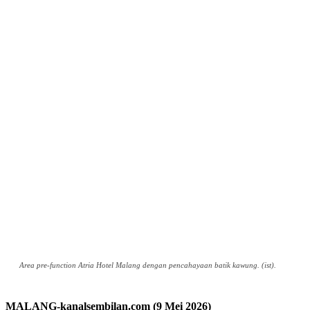
Area pre-function Atria Hotel Malang dengan pencahayaan batik kawung. (ist).
MALANG-kanalsembilan.com (9
Mei
2026)