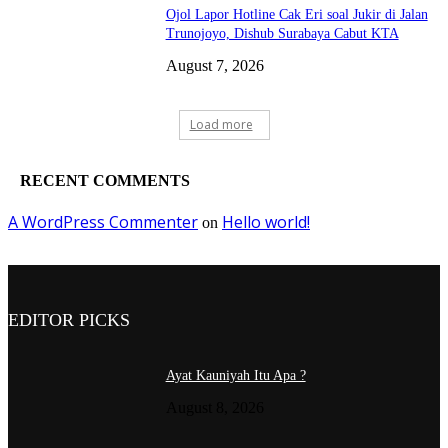
Ojol Lapor Hotline Cak Eri soal Jukir di Jalan
Trunojoyo, Dishub Surabaya Cabut KTA
August 7, 2026
Load more
RECENT COMMENTS
A WordPress Commenter
Hello world!
on
EDITOR PICKS
Ayat Kauniyah Itu Apa ?
August 8, 2026