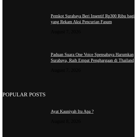
Pemkot Surabaya Beri Insentif Rp300 Ribu bagi
yang Rekam Aksi Pencurian Fasum
August 7, 2026
Paduan Suara One Voice Spensabaya Harumkan
Surabaya, Raih Empat Penghargaan di Thailand
August 7, 2026
POPULAR POSTS
Ayat Kauniyah Itu Apa ?
August 8, 2026