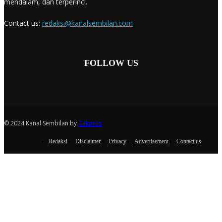
mendalam, dan terperinci.
Contact us:
redaksi@kanalsembilan.com
FOLLOW US
© 2024 Kanal Sembilan by
Cakpras
Redaksi
Disclaimer
Privacy
Advertisement
Contact us