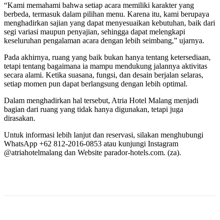
“Kami memahami bahwa setiap acara memiliki karakter yang
berbeda, termasuk dalam pilihan menu. Karena itu, kami berupaya
menghadirkan sajian yang dapat menyesuaikan kebutuhan, baik dari
segi variasi maupun penyajian, sehingga dapat melengkapi
keseluruhan pengalaman acara dengan lebih seimbang,” ujarnya.
Pada akhirnya, ruang yang baik bukan hanya tentang ketersediaan,
tetapi tentang bagaimana ia mampu mendukung jalannya aktivitas
secara alami. Ketika suasana, fungsi, dan desain berjalan selaras,
setiap momen pun dapat berlangsung dengan lebih optimal.
Dalam menghadirkan hal tersebut, Atria Hotel Malang menjadi
bagian dari ruang yang tidak hanya digunakan, tetapi juga
dirasakan.
Untuk informasi lebih lanjut dan reservasi, silakan menghubungi
WhatsApp +62 812-2016-0853 atau kunjungi Instagram
@atriahotelmalang dan Website parador-hotels.com. (za).