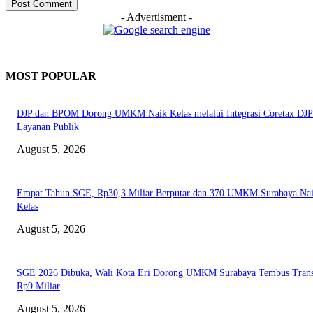
- Advertisment -
MOST POPULAR
DJP dan BPOM Dorong UMKM Naik Kelas melalui Integrasi Coretax DJP
Layanan Publik
August 5, 2026
Empat Tahun SGE, Rp30,3 Miliar Berputar dan 370 UMKM Surabaya Na
Kelas
August 5, 2026
SGE 2026 Dibuka, Wali Kota Eri Dorong UMKM Surabaya Tembus Trans
Rp9 Miliar
August 5, 2026