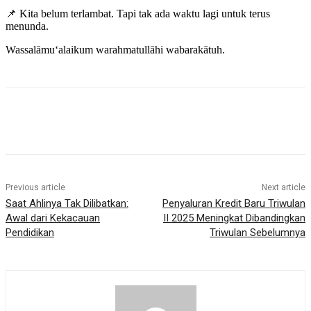
📌 Kita belum terlambat. Tapi tak ada waktu lagi untuk terus
menunda.
Wassalāmu‘alaikum warahmatullāhi wabarakātuh.
Previous article
Next article
Saat Ahlinya Tak Dilibatkan:
Penyaluran Kredit Baru Triwulan
Awal dari Kekacauan
II 2025 Meningkat Dibandingkan
Pendidikan
Triwulan Sebelumnya