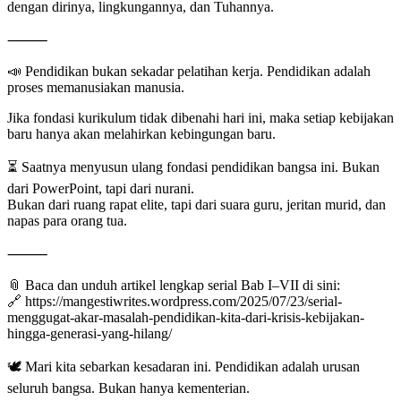
dengan dirinya, lingkungannya, dan Tuhannya.
⸻
📣 Pendidikan bukan sekadar pelatihan kerja. Pendidikan adalah
proses memanusiakan manusia.
Jika fondasi kurikulum tidak dibenahi hari ini, maka setiap kebijakan
baru hanya akan melahirkan kebingungan baru.
⏳ Saatnya menyusun ulang fondasi pendidikan bangsa ini. Bukan
dari PowerPoint, tapi dari nurani.
Bukan dari ruang rapat elite, tapi dari suara guru, jeritan murid, dan
napas para orang tua.
⸻
📎 Baca dan unduh artikel lengkap serial Bab I–VII di sini:
🔗 https://mangestiwrites.wordpress.com/2025/07/23/serial-
menggugat-akar-masalah-pendidikan-kita-dari-krisis-kebijakan-
hingga-generasi-yang-hilang/
🕊️ Mari kita sebarkan kesadaran ini. Pendidikan adalah urusan
seluruh bangsa. Bukan hanya kementerian.