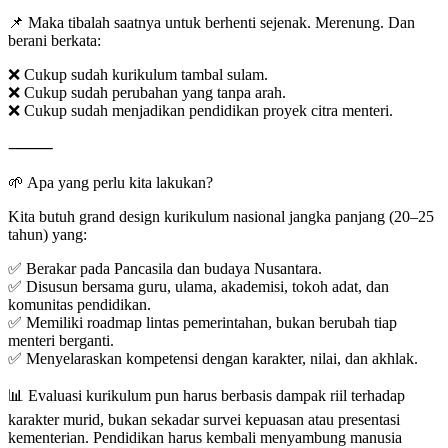
📌 Maka tibalah saatnya untuk berhenti sejenak. Merenung. Dan
berani berkata:
❌ Cukup sudah kurikulum tambal sulam.
❌ Cukup sudah perubahan yang tanpa arah.
❌ Cukup sudah menjadikan pendidikan proyek citra menteri.
⸻
🌱 Apa yang perlu kita lakukan?
Kita butuh grand design kurikulum nasional jangka panjang (20–25
tahun) yang:
✅ Berakar pada Pancasila dan budaya Nusantara.
✅ Disusun bersama guru, ulama, akademisi, tokoh adat, dan
komunitas pendidikan.
✅ Memiliki roadmap lintas pemerintahan, bukan berubah tiap
menteri berganti.
✅ Menyelaraskan kompetensi dengan karakter, nilai, dan akhlak.
📊 Evaluasi kurikulum pun harus berbasis dampak riil terhadap
karakter murid, bukan sekadar survei kepuasan atau presentasi
kementerian. Pendidikan harus kembali menyambung manusia