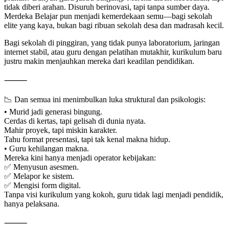
tidak diberi arahan. Disuruh berinovasi, tapi tanpa sumber daya.
Merdeka Belajar pun menjadi kemerdekaan semu—bagi sekolah
elite yang kaya, bukan bagi ribuan sekolah desa dan madrasah kecil.
Bagi sekolah di pinggiran, yang tidak punya laboratorium, jaringan
internet stabil, atau guru dengan pelatihan mutakhir, kurikulum baru
justru makin menjauhkan mereka dari keadilan pendidikan.
⸻
📉 Dan semua ini menimbulkan luka struktural dan psikologis:
• Murid jadi generasi bingung.
Cerdas di kertas, tapi gelisah di dunia nyata.
Mahir proyek, tapi miskin karakter.
Tahu format presentasi, tapi tak kenal makna hidup.
• Guru kehilangan makna.
Mereka kini hanya menjadi operator kebijakan:
✅ Menyusun asesmen.
✅ Melapor ke sistem.
✅ Mengisi form digital.
Tanpa visi kurikulum yang kokoh, guru tidak lagi menjadi pendidik,
hanya pelaksana.
⸻