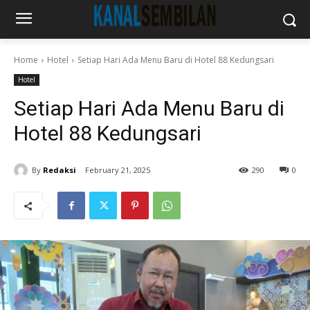
Home
Hotel
Setiap Hari Ada Menu Baru di Hotel 88 Kedungsari
Hotel
Setiap Hari Ada Menu Baru di
Hotel 88 Kedungsari
By
Redaksi
February 21, 2025
290
0