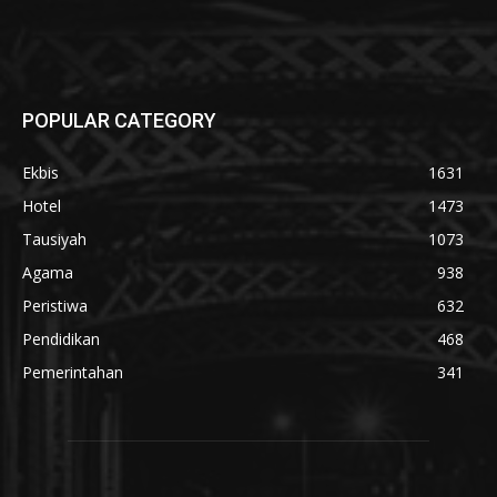
POPULAR CATEGORY
Ekbis
1631
Hotel
1473
Tausiyah
1073
Agama
938
Peristiwa
632
Pendidikan
468
Pemerintahan
341