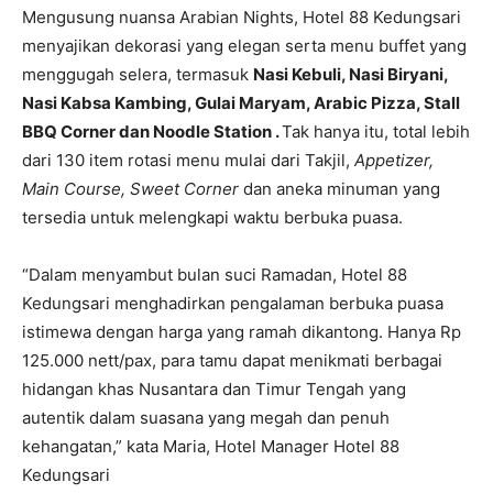
Mengusung nuansa Arabian Nights, Hotel 88 Kedungsari
menyajikan dekorasi yang elegan serta menu buffet yang
menggugah selera, termasuk
Nasi Kebuli, Nasi Biryani,
Nasi Kabsa Kambing, Gulai Maryam, Arabic Pizza, Stall
BBQ Corner dan Noodle Station
.
Tak hanya itu, total lebih
dari 130 item rotasi menu mulai dari Takjil,
Appetizer,
Main Course, Sweet Corner
dan aneka minuman yang
tersedia untuk melengkapi waktu berbuka puasa.
“Dalam menyambut bulan suci Ramadan, Hotel 88
Kedungsari menghadirkan pengalaman berbuka puasa
istimewa dengan harga yang ramah dikantong. Hanya Rp
125.000 nett/pax, para tamu dapat menikmati berbagai
hidangan khas Nusantara dan Timur Tengah yang
autentik dalam suasana yang megah dan penuh
kehangatan,” kata Maria, Hotel Manager Hotel 88
Kedungsari