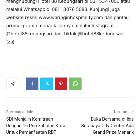
menghubungi Hotel 88 Kedungsari di 031 5347000 atau
melalui Whatsapp di 0811 3076 5088. Kunjungi juga
website resmi www.waringinhospitality.com dan pantau
promo-promo menarik lainnya melalui Instagram
@hotel88kedungsari dan Tiktok @hotel88kedungsari.
(za).
Previous article
Next article
SBI Menjalin Kemitraan
Buka Bersama di Ibis
Dengan 16 Pemkab dan Kota
Surabaya City Center Ada
Untuk Pemanfaatan RDF
Grand Prize Menarik