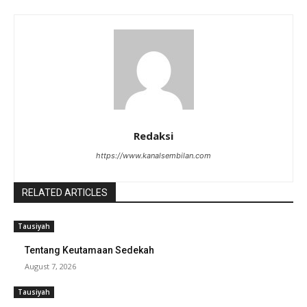
Redaksi
https://www.kanalsembilan.com
RELATED ARTICLES
Tausiyah
Tentang Keutamaan Sedekah
August 7, 2026
Tausiyah