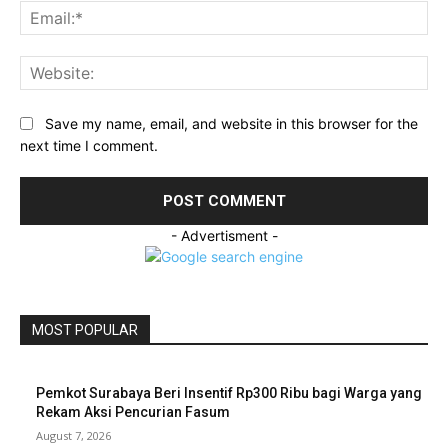
Ema
Web
Save my name, email, and website in this browser for the
next time I comment.
- Advertisment -
MOST POPULAR
Pemkot Surabaya Beri Insentif Rp300 Ribu bagi Warga yang
Rekam Aksi Pencurian Fasum
August 7, 2026