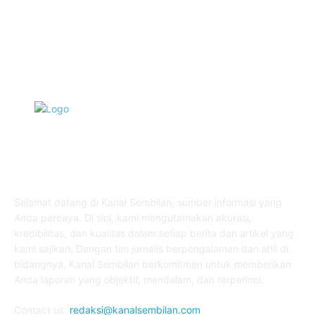
Pendidikan
468
Pemerintahan
341
TENTANG KAMI
Selamat datang di Kanal Sembilan, sumber informasi yang
Anda percaya. Di sini, kami mengutamakan akurasi,
kredibilitas, dan kualitas dalam setiap berita dan artikel yang
kami sajikan. Dengan tim jurnalis berpengalaman dan ahli di
bidangnya, Kanal Sembilan berkomitmen untuk memberikan
Anda laporan yang objektif, mendalam, dan terperinci.
Contact us:
redaksi@kanalsembilan.com