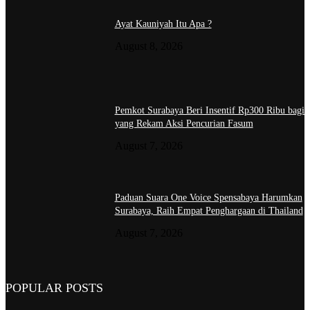
Ayat Kauniyah Itu Apa ?
August 8, 2026
Pemkot Surabaya Beri Insentif Rp300 Ribu bagi
yang Rekam Aksi Pencurian Fasum
August 7, 2026
Paduan Suara One Voice Spensabaya Harumkan
Surabaya, Raih Empat Penghargaan di Thailand
August 7, 2026
POPULAR POSTS