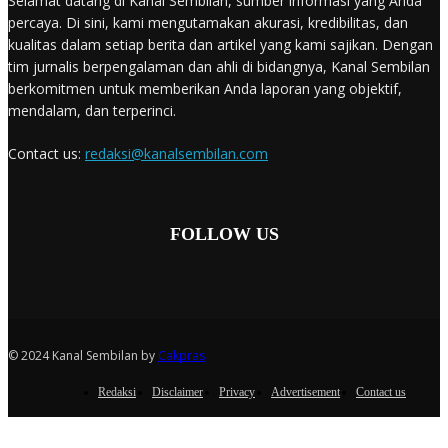
Selamat datang di Kanal Sembilan, sumber informasi yang Anda
percaya. Di sini, kami mengutamakan akurasi, kredibilitas, dan
kualitas dalam setiap berita dan artikel yang kami sajikan. Dengan
tim jurnalis berpengalaman dan ahli di bidangnya, Kanal Sembilan
berkomitmen untuk memberikan Anda laporan yang objektif,
mendalam, dan terperinci.
Contact us:
redaksi@kanalsembilan.com
FOLLOW US
© 2024 Kanal Sembilan by
Cakpras
Redaksi
Disclaimer
Privacy
Advertisement
Contact us