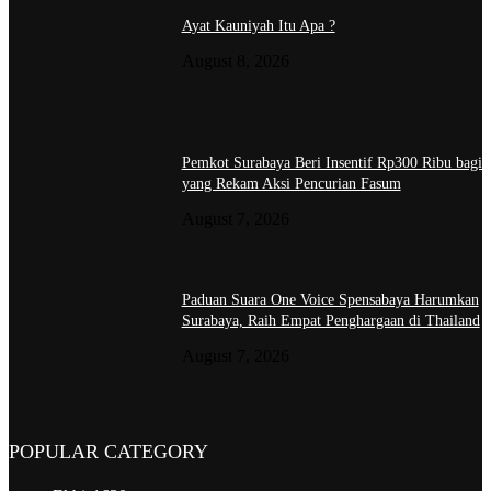
Ayat Kauniyah Itu Apa ?
August 8, 2026
Pemkot Surabaya Beri Insentif Rp300 Ribu bagi
yang Rekam Aksi Pencurian Fasum
August 7, 2026
Paduan Suara One Voice Spensabaya Harumkan
Surabaya, Raih Empat Penghargaan di Thailand
August 7, 2026
POPULAR CATEGORY