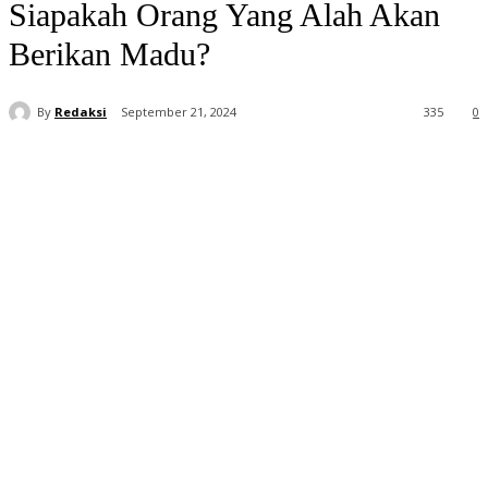
Siapakah Orang Yang Alah Akan
Berikan Madu?
By
Redaksi
September 21, 2024
335
0