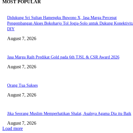
MOST POPULAR
Didukung Sri Sultan Hamengku Buwono X, Jasa Marga Percepat
Pengembangan Akses Bokoharjo Tol Jogja-Solo untuk Dukung Konektivit
DIY
August 7, 2026
Jasa Marga Raih Predikat Gold pada 6th TJSL & CSR Award 2026
August 7, 2026
Orang Tua Sukses
August 7, 2026
Jika Seorang Muslim Memperhatikan Shalat, Asalnya Agama Dia itu Baik
August 7, 2026
Load more