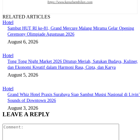
https://www.kanalsembilan.com
RELATED ARTICLES
Hotel
Sambut HUT RI ke-81, Grand Mercure Malang Mirama Gelar Opening
Ceremony Olimpiade Agustusan 2026
August 6, 2026
Hotel
Tong Tong Night Market 2026 Ditutup Meriah, Satukan Budaya, Kuliner,
dan Ekonomi Kreatif dalam Harmoni Rasa, Cipta, dan Karya
August 5, 2026
Hotel
Grand Whiz Hotel Praxis Surabaya Siap Sambut Musisi Nasional di Livin’
Sounds of Downtown 2026
August 3, 2026
LEAVE A REPLY
Comment: