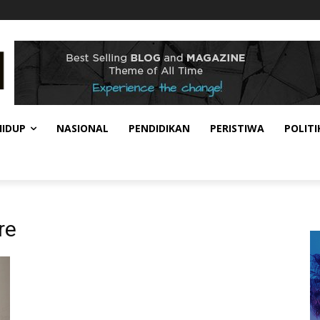
HIDUP
NASIONAL
PENDIDIKAN
PERISTIWA
POLITI
re