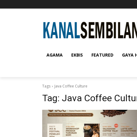
AGAMA
EKBIS
FEATURED
GAYA 
Tags
Java Coffee Culture
Tag:
Java Coffee Cultu