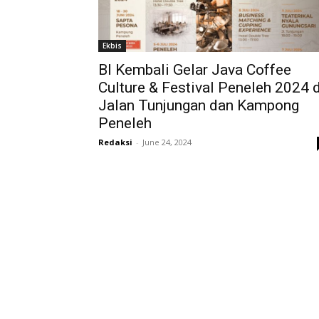
Ekbis
BI Kembali Gelar Java Coffee
Culture & Festival Peneleh 2024 d
Jalan Tunjungan dan Kampong
Peneleh
Redaksi
-
June 24, 2024