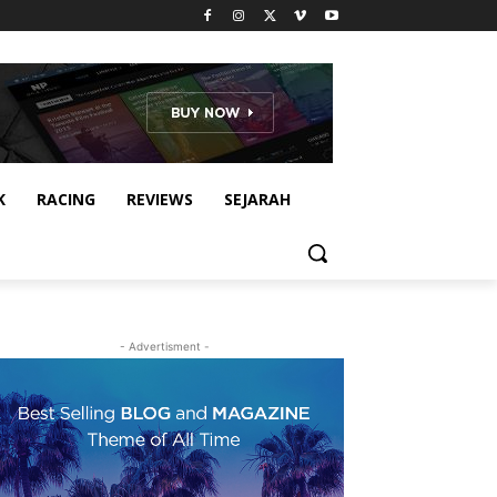
K
RACING
REVIEWS
SEJARAH
- Advertisment -