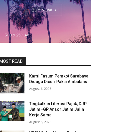
MOST READ
Kursi Fasum Pemkot Surabaya
Diduga Dicuri Pakai Ambulans
August 6, 2026
Tingkatkan Literasi Pajak, DJP
Jatim–GP Ansor Jatim Jalin
Kerja Sama
August 6, 2026