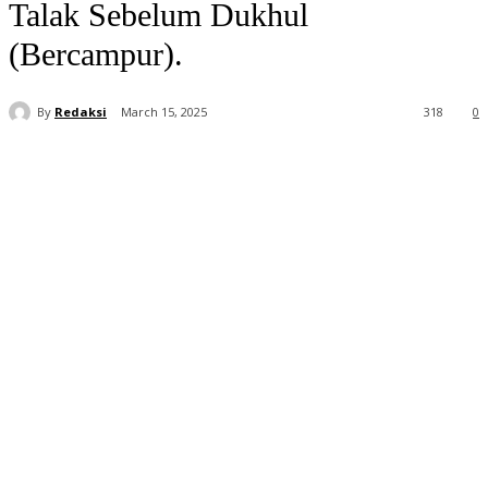
Talak Sebelum Dukhul
(Bercampur).
By
Redaksi
March 15, 2025
318
0