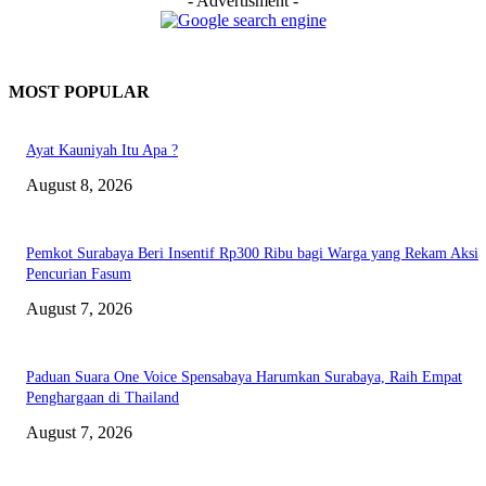
- Advertisment -
MOST POPULAR
Ayat Kauniyah Itu Apa ?
August 8, 2026
Pemkot Surabaya Beri Insentif Rp300 Ribu bagi Warga yang Rekam Aksi
Pencurian Fasum
August 7, 2026
Paduan Suara One Voice Spensabaya Harumkan Surabaya, Raih Empat
Penghargaan di Thailand
August 7, 2026