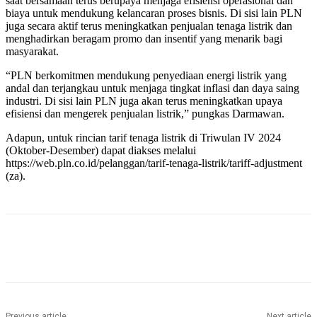
saat bersamaan terus berupaya menjaga efisiensi operasional dan
biaya untuk mendukung kelancaran proses bisnis. Di sisi lain PLN
juga secara aktif terus meningkatkan penjualan tenaga listrik dan
menghadirkan beragam promo dan insentif yang menarik bagi
masyarakat.
“PLN berkomitmen mendukung penyediaan energi listrik yang
andal dan terjangkau untuk menjaga tingkat inflasi dan daya saing
industri. Di sisi lain PLN juga akan terus meningkatkan upaya
efisiensi dan mengerek penjualan listrik,” pungkas Darmawan.
Adapun, untuk rincian tarif tenaga listrik di Triwulan IV 2024
(Oktober-Desember) dapat diakses melalui
https://web.pln.co.id/pelanggan/tarif-tenaga-listrik/tariff-adjustment
(za).
Previous article
Next article