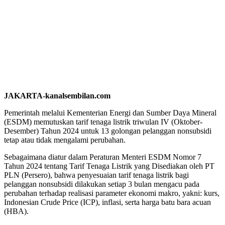
JAKARTA-kanalsembilan.com
Pemerintah melalui Kementerian Energi dan Sumber Daya Mineral
(ESDM) memutuskan tarif tenaga listrik triwulan IV (Oktober-
Desember) Tahun 2024 untuk 13 golongan pelanggan nonsubsidi
tetap atau tidak mengalami perubahan.
Sebagaimana diatur dalam Peraturan Menteri ESDM Nomor 7
Tahun 2024 tentang Tarif Tenaga Listrik yang Disediakan oleh PT
PLN (Persero), bahwa penyesuaian tarif tenaga listrik bagi
pelanggan nonsubsidi dilakukan setiap 3 bulan mengacu pada
perubahan terhadap realisasi parameter ekonomi makro, yakni: kurs,
Indonesian Crude Price (ICP), inflasi, serta harga batu bara acuan
(HBA).