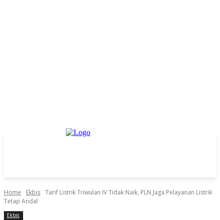
Home
Ekbis
Tarif Listrik Triwulan IV Tidak Naik, PLN Jaga Pelayanan Listrik
Tetap Andal
Ekbis