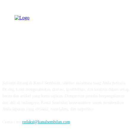
TENTANG KAMI
Selamat datang di Kanal Sembilan, sumber informasi yang Anda percaya.
Di sini, kami mengutamakan akurasi, kredibilitas, dan kualitas dalam setiap
berita dan artikel yang kami sajikan. Dengan tim jurnalis berpengalaman
dan ahli di bidangnya, Kanal Sembilan berkomitmen untuk memberikan
Anda laporan yang objektif, mendalam, dan terperinci.
Contact us:
redaksi@kanalsembilan.com