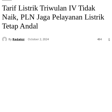
Tarif Listrik Triwulan IV Tidak
Naik, PLN Jaga Pelayanan Listrik
Tetap Andal
By
Redaksi
October 2, 2024
484
0