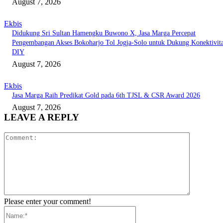
August 7, 2026
Ekbis
Didukung Sri Sultan Hamengku Buwono X, Jasa Marga Percepat
Pengembangan Akses Bokoharjo Tol Jogja-Solo untuk Dukung Konektivit
DIY
August 7, 2026
Ekbis
Jasa Marga Raih Predikat Gold pada 6th TJSL & CSR Award 2026
August 7, 2026
LEAVE A REPLY
Comment:
Please enter your comment!
Name:*