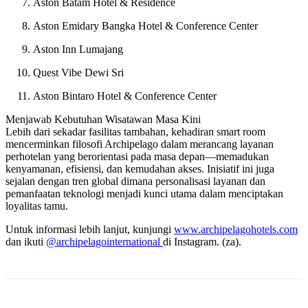
Aston Batam Hotel & Residence
Aston Emidary Bangka Hotel & Conference Center
Aston Inn Lumajang
Quest Vibe Dewi Sri
Aston Bintaro Hotel & Conference Center
Menjawab Kebutuhan Wisatawan Masa Kini
Lebih dari sekadar fasilitas tambahan, kehadiran smart room
mencerminkan filosofi Archipelago dalam merancang layanan
perhotelan yang berorientasi pada masa depan—memadukan
kenyamanan, efisiensi, dan kemudahan akses. Inisiatif ini juga
sejalan dengan tren global dimana personalisasi layanan dan
pemanfaatan teknologi menjadi kunci utama dalam menciptakan
loyalitas tamu.
Untuk informasi lebih lanjut, kunjungi
www.archipelagohotels.com
dan ikuti
@archipelagointernational
di Instagram. (za).