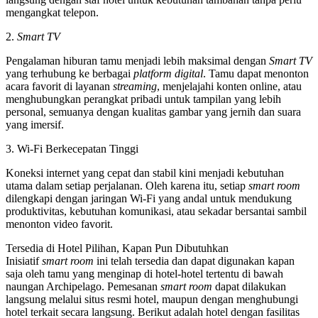
mengangkat telepon.
2.
Smart TV
Pengalaman hiburan tamu menjadi lebih maksimal dengan
Smart TV
yang terhubung ke berbagai
platform digital
. Tamu dapat menonton
acara favorit di layanan
streaming
, menjelajahi konten online, atau
menghubungkan perangkat pribadi untuk tampilan yang lebih
personal, semuanya dengan kualitas gambar yang jernih dan suara
yang imersif.
3. Wi-Fi Berkecepatan Tinggi
Koneksi internet yang cepat dan stabil kini menjadi kebutuhan
utama dalam setiap perjalanan. Oleh karena itu, setiap
smart room
dilengkapi dengan jaringan Wi-Fi yang andal untuk mendukung
produktivitas, kebutuhan komunikasi, atau sekadar bersantai sambil
menonton video favorit.
Tersedia di Hotel Pilihan, Kapan Pun Dibutuhkan
Inisiatif
smart room
ini telah tersedia dan dapat digunakan kapan
saja oleh tamu yang menginap di hotel-hotel tertentu di bawah
naungan Archipelago. Pemesanan
smart room
dapat dilakukan
langsung melalui situs resmi hotel, maupun dengan menghubungi
hotel terkait secara langsung. Berikut adalah hotel dengan fasilitas