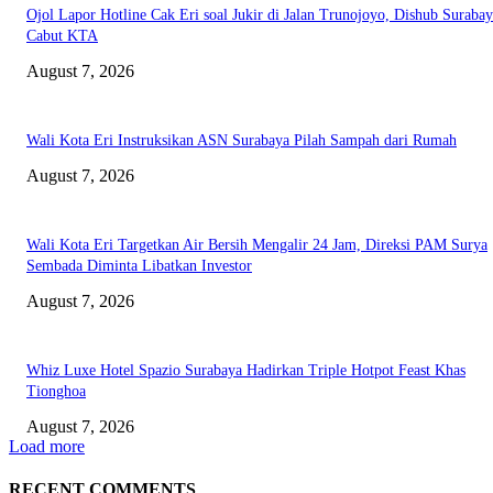
Ojol Lapor Hotline Cak Eri soal Jukir di Jalan Trunojoyo, Dishub Suraba
Cabut KTA
August 7, 2026
Wali Kota Eri Instruksikan ASN Surabaya Pilah Sampah dari Rumah
August 7, 2026
Wali Kota Eri Targetkan Air Bersih Mengalir 24 Jam, Direksi PAM Surya
Sembada Diminta Libatkan Investor
August 7, 2026
Whiz Luxe Hotel Spazio Surabaya Hadirkan Triple Hotpot Feast Khas
Tionghoa
August 7, 2026
Load more
RECENT COMMENTS