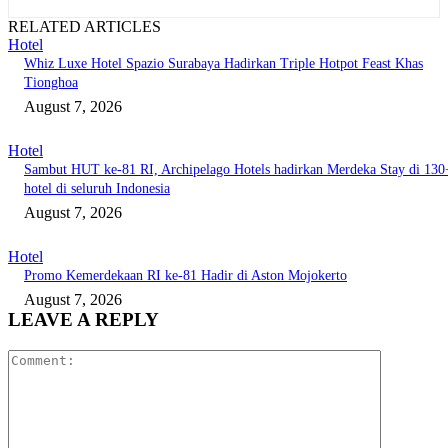
RELATED ARTICLES
Hotel
Whiz Luxe Hotel Spazio Surabaya Hadirkan Triple Hotpot Feast Khas
Tionghoa
August 7, 2026
Hotel
Sambut HUT ke-81 RI, Archipelago Hotels hadirkan Merdeka Stay di 130
hotel di seluruh Indonesia
August 7, 2026
Hotel
Promo Kemerdekaan RI ke-81 Hadir di Aston Mojokerto
August 7, 2026
LEAVE A REPLY
Comment: