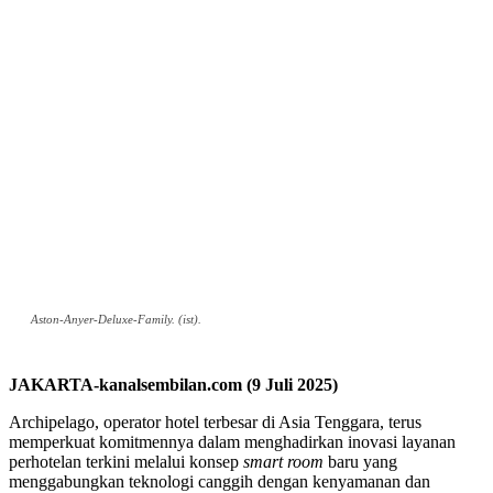
Aston-Anyer-Deluxe-Family. (ist).
JAKARTA-kanalsembilan.com (9 Juli 2025)
Archipelago, operator hotel terbesar di Asia Tenggara, terus
memperkuat komitmennya dalam menghadirkan inovasi layanan
perhotelan terkini melalui konsep
smart room
baru yang
menggabungkan teknologi canggih dengan kenyamanan dan