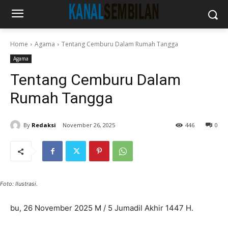
Home
Agama
Tentang Cemburu Dalam Rumah Tangga
Agama
Tentang Cemburu Dalam
Rumah Tangga
By
Redaksi
November 26, 2025
446
0
Foto: Ilustrasi.
bu, 26 November 2025 M / 5 Jumadil Akhir 1447 H.