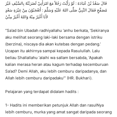
قَالَ سَعْدُ بْنُ عُبَادَةَ : لَوْ رَأَيْتُ رَجُلاً مَعَ امْرَأَتِيْ لَضَرَبْتُهُ بِالسَّيْفِ غَيْرَ
مُصَفِّحٍ فَقَالَ النَّبِيُّ صَلَّى اللهُ عَلَيْهِ وَسَلَّمَ : أَتَعْجَبُوْنَ مِنْ غِيْرَةِ سَعْدٍ
لأَنَا أَغْيَرُ مِنْهُ وَاللهُ أَغْيَرُ مِنِّيْ
“Sa’ad bin Ubadah radhiyallahu ‘anhu berkata, ‘Sekiranya
aku melihat seorang laki-laki bersama dengan istriku
(berzina), niscaya dia akan kutebas dengan pedang.’
Ucapan itu akhirnya sampai kepada Rasulullah. Lalu
beliau Shallallahu ‘alaihi wa sallam bersabda, ‘Apakah
kalian merasa heran atau kagum terhadap kecemburuan
Sa’ad? Demi Allah, aku lebih cemburu daripadanya, dan
Allah lebih cemburu daripadaku’” (HR. Bukhari).
Pelajaran yang terdapat didalam hadits :
1- Hadits ini memberikan petunjuk Allah dan rasulNya
lebih cemburu, murka yang amat sangat daripada seorang