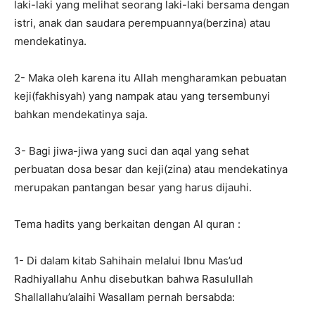
laki-laki yang melihat seorang laki-laki bersama dengan
istri, anak dan saudara perempuannya(berzina) atau
mendekatinya.
2- Maka oleh karena itu Allah mengharamkan pebuatan
keji(fakhisyah) yang nampak atau yang tersembunyi
bahkan mendekatinya saja.
3- Bagi jiwa-jiwa yang suci dan aqal yang sehat
perbuatan dosa besar dan keji(zina) atau mendekatinya
merupakan pantangan besar yang harus dijauhi.
Tema hadits yang berkaitan dengan Al quran :
1- Di dalam kitab Sahihain melalui Ibnu Mas’ud
Radhiyallahu Anhu disebutkan bahwa Rasulullah
Shallallahu’alaihi Wasallam pernah bersabda: