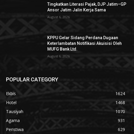
Tingkatkan Literasi Pajak, DJP Jatim–GP
Ansor Jatim Jalin Kerja Sama
August 6, 2026
KPPU Gelar Sidang Perdana Dugaan
Keterlambatan Notifikasi Akuisisi Oleh
MUFG Bank Ltd.
August 6, 2026
POPULAR CATEGORY
Ekbis
1624
Hotel
1468
Tausiyah
1070
Agama
931
Peristiwa
629