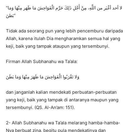
“لا أحد أغْيَر من اللَّهِ، مِنْ أَجْلِ ذَلِكَ حَرَّم الْفَوَاحِشَ مَا ظَهَر مِنْهَا وَمَا
بَطنَ”
Tidak ada seorang pun yang lebih pencemburu daripada
Allah, karena itulah Dia mengharamkan semua hal yang
keji, baik yang tampak ataupun yang tersembunyi.
Firman Allah Subhanahu wa Ta’ala:
وَلا تَقْرَبُوا الْفَوَاحِشَ مَا ظَهَرَ مِنْهَا وَمَا بَطَنَ
dan janganlah kalian mendekati perbuatan-perbuatan
yang keji, baik yang tampak di antaranya maupun yang
tersembunyi. (QS. Al-An’am: 151).
2- Allah Subhanahu wa Ta’ala melarang hamba-hamba-
Nya berbuat zina, begitu pula mendekatinya dan