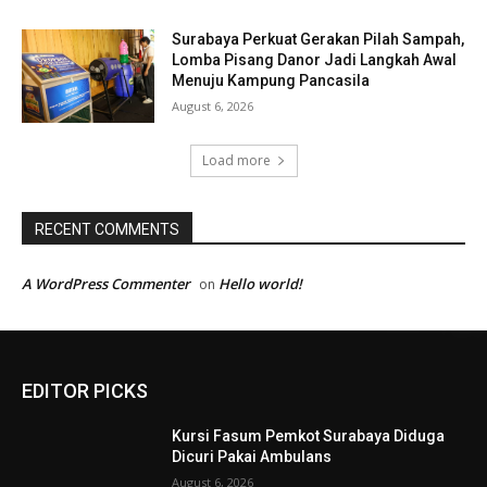
Surabaya Perkuat Gerakan Pilah Sampah,
Lomba Pisang Danor Jadi Langkah Awal
Menuju Kampung Pancasila
August 6, 2026
Load more
RECENT COMMENTS
A WordPress Commenter
Hello world!
on
EDITOR PICKS
Kursi Fasum Pemkot Surabaya Diduga
Dicuri Pakai Ambulans
August 6, 2026