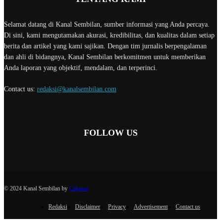
Selamat datang di Kanal Sembilan, sumber informasi yang Anda percaya.
Di sini, kami mengutamakan akurasi, kredibilitas, dan kualitas dalam setiap
berita dan artikel yang kami sajikan. Dengan tim jurnalis berpengalaman
dan ahli di bidangnya, Kanal Sembilan berkomitmen untuk memberikan
Anda laporan yang objektif, mendalam, dan terperinci.
Contact us:
redaksi@kanalsembilan.com
FOLLOW US
© 2024 Kanal Sembilan by
Cakpras
Redaksi
Disclaimer
Privacy
Advertisement
Contact us