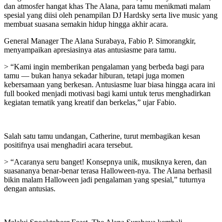
dan atmosfer hangat khas The Alana, para tamu menikmati malam
spesial yang diisi oleh penampilan DJ Hardsky serta live music yang
membuat suasana semakin hidup hingga akhir acara.
General Manager The Alana Surabaya, Fabio P. Simorangkir,
menyampaikan apresiasinya atas antusiasme para tamu.
> “Kami ingin memberikan pengalaman yang berbeda bagi para
tamu — bukan hanya sekadar hiburan, tetapi juga momen
kebersamaan yang berkesan. Antusiasme luar biasa hingga acara ini
full booked menjadi motivasi bagi kami untuk terus menghadirkan
kegiatan tematik yang kreatif dan berkelas,” ujar Fabio.
Salah satu tamu undangan, Catherine, turut membagikan kesan
positifnya usai menghadiri acara tersebut.
> “Acaranya seru banget! Konsepnya unik, musiknya keren, dan
suasananya benar-benar terasa Halloween-nya. The Alana berhasil
bikin malam Halloween jadi pengalaman yang spesial,” tuturnya
dengan antusias.