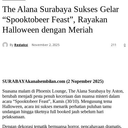
The Alana Surabaya Sukses Gelar
“Spooktobeer Feast”, Rayakan
Halloween dengan Meriah
By
Redaksi
November 2, 2025
211
0
SURABAYAkanalsembilan.com (2 Nopember 2025)
Suasana malam di Phoenix Lounge, The Alana Surabaya by Aston,
berubah menjadi pesta penuh keceriaan dan nuansa misteri dalam
acara “Spooktobeer Feast”, Kamis (30/10). Mengusung tema
Halloween, acara ini sukses menarik perhatian puluhan tamu
undangan hingga tiketnya full booked jauh sebelum hari
pelaksanaan.
Dengan dekorasi tematik bernuansa horror, pencahayaan dramatis,