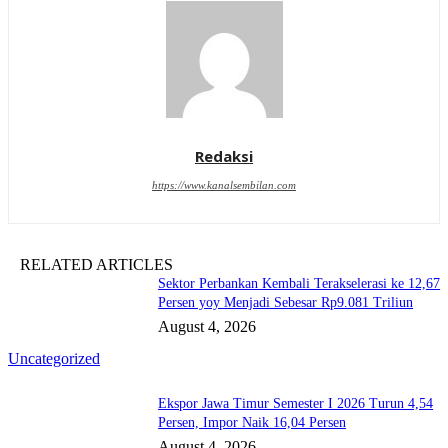
Redaksi
https://www.kanalsembilan.com
RELATED ARTICLES
Sektor Perbankan Kembali Terakselerasi ke 12,67
Persen yoy Menjadi Sebesar Rp9.081 Triliun
August 4, 2026
Uncategorized
Ekspor Jawa Timur Semester I 2026 Turun 4,54
Persen, Impor Naik 16,04 Persen
August 4, 2026