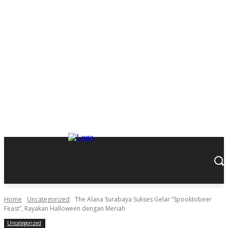
Home
Uncategorized
The Alana Surabaya Sukses Gelar “Spooktobeer
Feast”, Rayakan Halloween dengan Meriah
Uncategorized