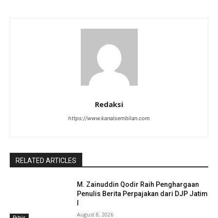
Redaksi
https://www.kanalsembilan.com
RELATED ARTICLES
M. Zainuddin Qodir Raih Penghargaan
Penulis Berita Perpajakan dari DJP Jatim
I
August 8, 2026
Ekbis