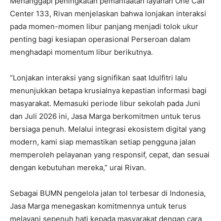
Menanggapi peningkatan pemanfaatan layanan One Call
Center 133, Rivan menjelaskan bahwa lonjakan interaksi
pada momen-momen libur panjang menjadi tolok ukur
penting bagi kesiapan operasional Perseroan dalam
menghadapi momentum libur berikutnya.
“Lonjakan interaksi yang signifikan saat Idulfitri lalu
menunjukkan betapa krusialnya kepastian informasi bagi
masyarakat. Memasuki periode libur sekolah pada Juni
dan Juli 2026 ini, Jasa Marga berkomitmen untuk terus
bersiaga penuh. Melalui integrasi ekosistem digital yang
modern, kami siap memastikan setiap pengguna jalan
memperoleh pelayanan yang responsif, cepat, dan sesuai
dengan kebutuhan mereka,” urai Rivan.
Sebagai BUMN pengelola jalan tol terbesar di Indonesia,
Jasa Marga menegaskan komitmennya untuk terus
melayani sepenuh hati kepada masyarakat dengan cara