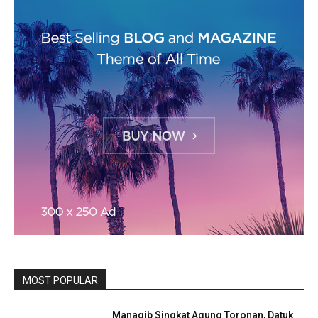
MOST POPULAR
Manaqib Singkat Agung Toronan, Datuk