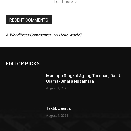
Load more
RECENT COMMENTS
A WordPress Commenter
Hello world!
on
EDITOR PICKS
Manaqib Singkat Agung Toronan, Datuk
Ulama-Umara Nusantara
August 9, 2026
Taktik Jenius
August 9, 2026