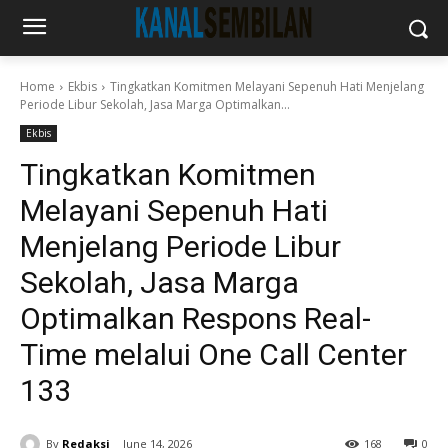
Home
Ekbis
Tingkatkan Komitmen Melayani Sepenuh Hati Menjelang
Periode Libur Sekolah, Jasa Marga Optimalkan...
Ekbis
Tingkatkan Komitmen
Melayani Sepenuh Hati
Menjelang Periode Libur
Sekolah, Jasa Marga
Optimalkan Respons Real-
Time melalui One Call Center
133
By
Redaksi
June 14, 2026
168
0