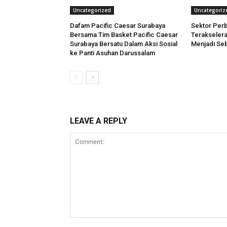
Uncategorized
Uncategoriz
Dafam Pacific Caesar Surabaya
Sektor Per
Bersama Tim Basket Pacific Caesar
Terakselera
Surabaya Bersatu Dalam Aksi Sosial
Menjadi Seb
ke Panti Asuhan Darussalam
LEAVE A REPLY
Comment: