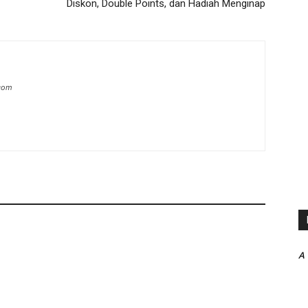
Diskon, Double Points, dan Hadiah Menginap
.com
A