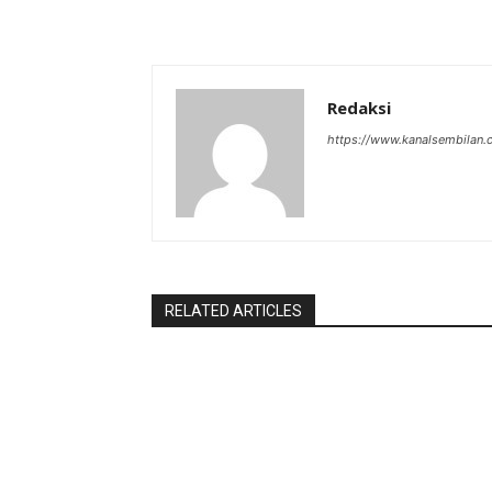
Redaksi
https://www.kanalsembilan
RELATED ARTICLES