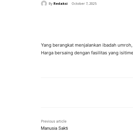
By
Redaksi
October 7, 2025
Share
Yang berangkat menjalankan ibadah umroh,
Harga bersaing dengan fasilitas yang isitim
Share
Previous article
Manusia Sakti