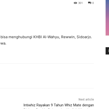
301
0
 bisa menghubungi KHBI Al-Wahyu, Rewwin, Sidoarjo.
ewa.
Next article
Intiwhiz Rayakan 9 Tahun Whiz Mate dengan