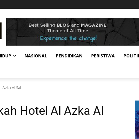
HIDUP
NASIONAL
PENDIDIKAN
PERISTIWA
POLITI
 Azka Al Safa
ah Hotel Al Azka Al