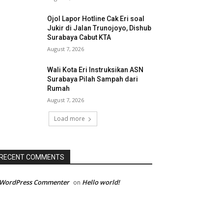
Ojol Lapor Hotline Cak Eri soal
Jukir di Jalan Trunojoyo, Dishub
Surabaya Cabut KTA
August 7, 2026
Wali Kota Eri Instruksikan ASN
Surabaya Pilah Sampah dari
Rumah
August 7, 2026
Load more
RECENT COMMENTS
 WordPress Commenter
Hello world!
on