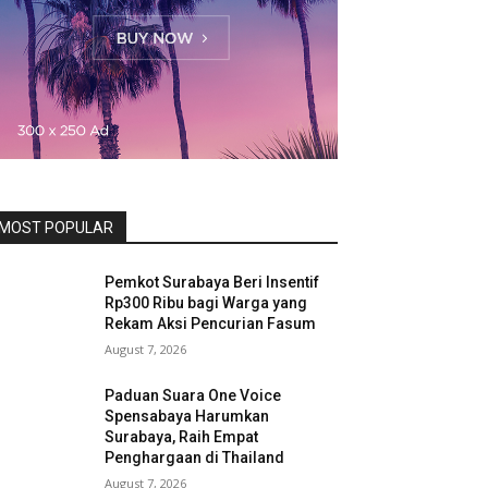
MOST POPULAR
Pemkot Surabaya Beri Insentif
Rp300 Ribu bagi Warga yang
Rekam Aksi Pencurian Fasum
August 7, 2026
Paduan Suara One Voice
Spensabaya Harumkan
Surabaya, Raih Empat
Penghargaan di Thailand
August 7, 2026