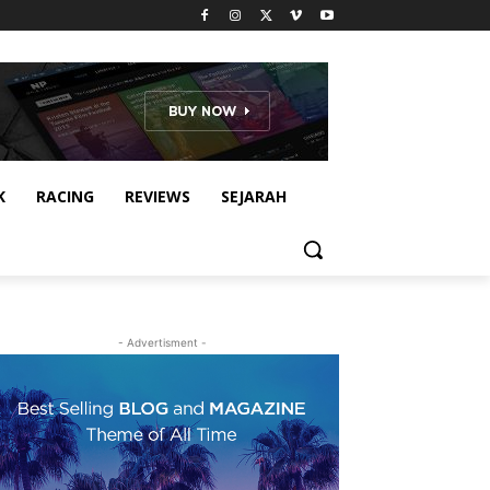
K
RACING
REVIEWS
SEJARAH
- Advertisment -