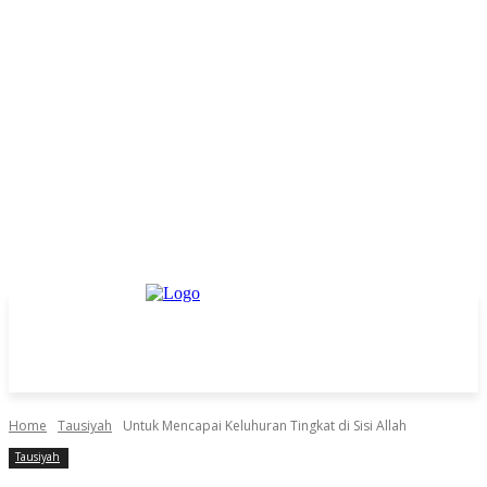
Home
Tausiyah
Untuk Mencapai Keluhuran Tingkat di Sisi Allah
Tausiyah