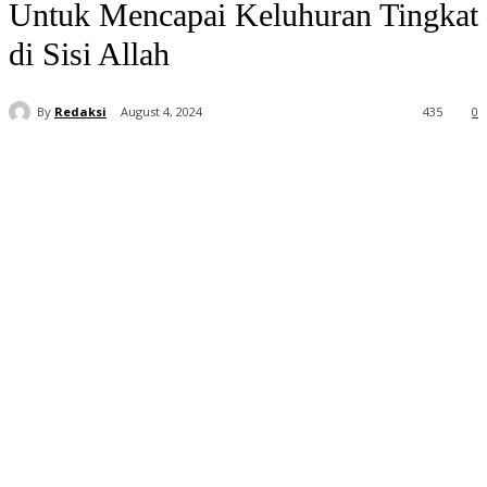
Untuk Mencapai Keluhuran Tingkat
di Sisi Allah
By
Redaksi
August 4, 2024
435
0