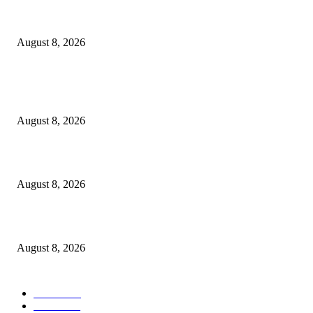
Berbakti
August 8, 2026
POPULAR POSTS
Dalam Jaminan Allah
August 8, 2026
Dalam Jaminan Allah
August 8, 2026
Berbakti
August 8, 2026
POPULAR CATEGORY
Ekbis
1631
Hotel
1473