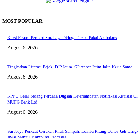
MOST POPULAR
Kursi Fasum Pemkot Surabaya Diduga Dicuri Pakai Ambulans
August 6, 2026
Tingkatkan Literasi Pajak, DJP Jatim–GP Ansor Jatim Jalin Kerja Sama
August 6, 2026
KPPU Gelar Sidang Perdana Dugaan Keterlambatan Notifikasi Akuisisi Ol
MUFG Bank Ltd.
August 6, 2026
Surabaya Perkuat Gerakan Pilah Sampah, Lomba Pisang Danor Jadi Lang
Awal Menuju Kampung Pancasila