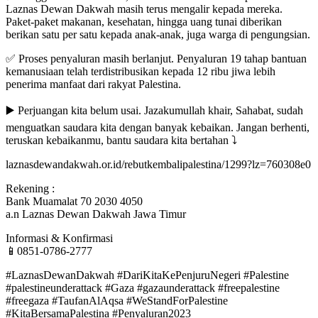
Laznas Dewan Dakwah masih terus mengalir kepada mereka.
Paket-paket makanan, kesehatan, hingga uang tunai diberikan
berikan satu per satu kepada anak-anak, juga warga di pengungsian.
✅ Proses penyaluran masih berlanjut. Penyaluran 19 tahap bantuan
kemanusiaan telah terdistribusikan kepada 12 ribu jiwa lebih
penerima manfaat dari rakyat Palestina.
▶️ Perjuangan kita belum usai. Jazakumullah khair, Sahabat, sudah
menguatkan saudara kita dengan banyak kebaikan. Jangan berhenti,
teruskan kebaikanmu, bantu saudara kita bertahan ⤵️
laznasdewandakwah.or.id/rebutkembalipalestina/1299?lz=760308e0
Rekening :
Bank Muamalat 70 2030 4050
a.n Laznas Dewan Dakwah Jawa Timur
Informasi & Konfirmasi
📱0851-0786-2777
#LaznasDewanDakwah #DariKitaKePenjuruNegeri #Palestine
#palestineunderattack #Gaza #gazaunderattack #freepalestine
#freegaza #TaufanAlAqsa #WeStandForPalestine
#KitaBersamaPalestina #Penyaluran2023