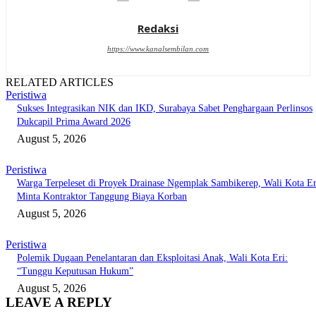
Redaksi
https://www.kanalsembilan.com
RELATED ARTICLES
Peristiwa
Sukses Integrasikan NIK dan IKD, Surabaya Sabet Penghargaan Perlinsos
Dukcapil Prima Award 2026
August 5, 2026
Peristiwa
Warga Terpeleset di Proyek Drainase Ngemplak Sambikerep, Wali Kota Er
Minta Kontraktor Tanggung Biaya Korban
August 5, 2026
Peristiwa
Polemik Dugaan Penelantaran dan Eksploitasi Anak, Wali Kota Eri:
“Tunggu Keputusan Hukum”
August 5, 2026
LEAVE A REPLY