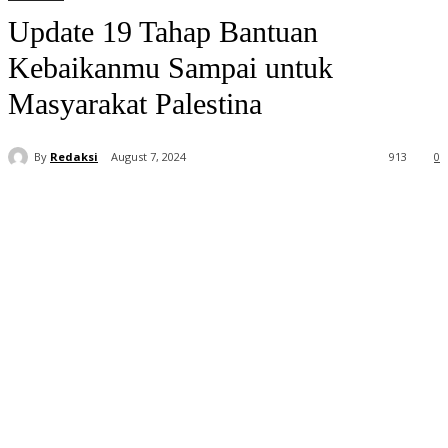
Update 19 Tahap Bantuan
Kebaikanmu Sampai untuk
Masyarakat Palestina
By
Redaksi
August 7, 2024
913
0