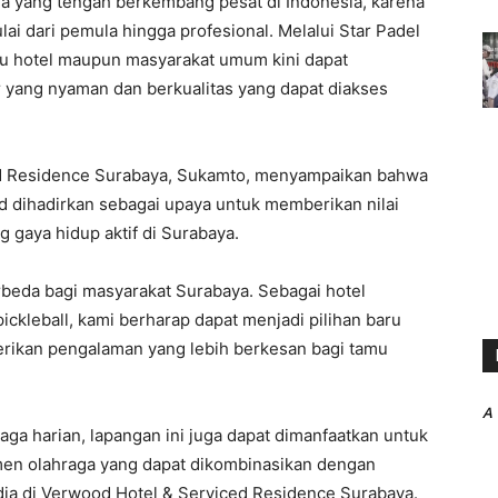
ga yang tengah berkembang pesat di Indonesia, karena
ai dari pemula hingga profesional. Melalui Star Padel
u hotel maupun masyarakat umum kini dapat
 yang nyaman dan berkualitas yang dapat diakses
d Residence Surabaya, Sukamto, menyampaikan bahwa
 dihadirkan sebagai upaya untuk memberikan nilai
 gaya hidup aktif di Surabaya.
beda bagi masyarakat Surabaya. Sebagai hotel
ickleball, kami berharap dapat menjadi pilihan baru
erikan pengalaman yang lebih berkesan bagi tamu
A
raga harian, lapangan ini juga dapat dimanfaatkan untuk
men olahraga yang dapat dikombinasikan dengan
dia di Verwood Hotel & Serviced Residence Surabaya.