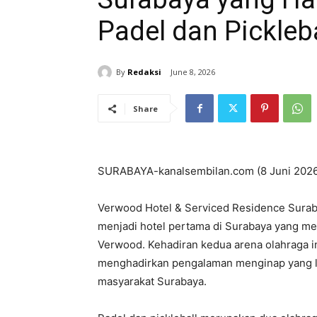
Padel dan Pickleba
By
Redaksi
June 8, 2026
Share
SURABAYA-kanalsembilan.com (8 Juni 202
Verwood Hotel & Serviced Residence Surab
menjadi hotel pertama di Surabaya yang m
Verwood. Kehadiran kedua arena olahraga i
menghadirkan pengalaman menginap yang le
masyarakat Surabaya.