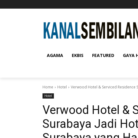
AGAMA
EKBIS
FEATURED
GAYA 
Home
Hotel
Verwood Hotel & Serviced Residence S
Hotel
Verwood Hotel & 
Surabaya Jadi Hot
Surabaya yang Ha