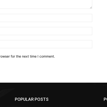
Name:*
Email:*
Website:
rowser for the next time I comment.
POPULAR POSTS
P