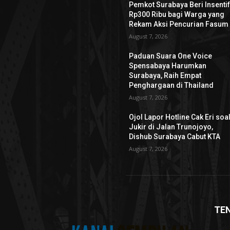
Pemkot Surabaya Beri Insenti
Rp300 Ribu bagi Warga yang
Rekam Aksi Pencurian Fasum
August 7, 2026
Paduan Suara One Voice
Spensabaya Harumkan
Surabaya, Raih Empat
Penghargaan di Thailand
August 7, 2026
Ojol Lapor Hotline Cak Eri soa
Jukir di Jalan Trunojoyo,
Dishub Surabaya Cabut KTA
August 7, 2026
TE