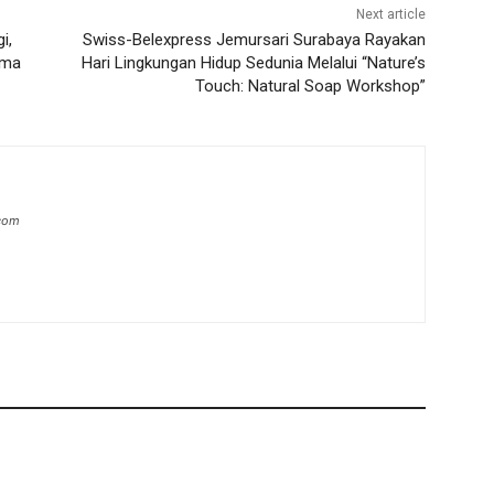
Next article
i,
Swiss-Belexpress Jemursari Surabaya Rayakan
ama
Hari Lingkungan Hidup Sedunia Melalui “Nature’s
Touch: Natural Soap Workshop”
.com