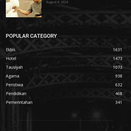
August 8, 2026
POPULAR CATEGORY
Ekbis
1631
Hotel
1473
Tausiyah
1073
Agama
938
Peristiwa
632
Pendidikan
468
Pemerintahan
341