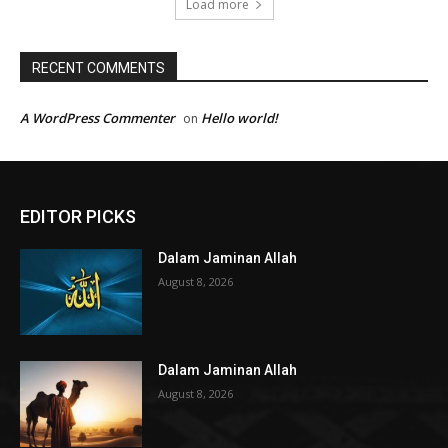
Load more
RECENT COMMENTS
A WordPress Commenter
Hello world!
on
EDITOR PICKS
Dalam Jaminan Allah
August 8, 2026
Dalam Jaminan Allah
August 8, 2026