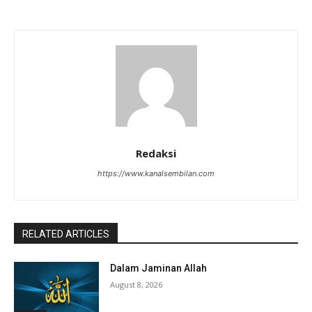
Redaksi
https://www.kanalsembilan.com
RELATED ARTICLES
Dalam Jaminan Allah
August 8, 2026