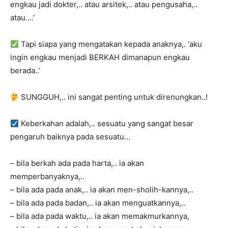
engkau jadi dokter,.. atau arsitek,.. atau pengusaha,..
atau….’
Tapi siapa yang mengatakan kepada anaknya,. ‘aku
ingin engkau menjadi BERKAH dimanapun engkau
berada..’
SUNGGUH,.. ini sangat penting untuk direnungkan..!
Keberkahan adalah,.. sesuatu yang sangat besar
pengaruh baiknya pada sesuatu…
– bila berkah ada pada harta,.. ia akan
memperbanyaknya,..
– bila ada pada anak,.. ia akan men-sholih-kannya,..
– bila ada pada badan,.. ia akan menguatkannya,..
– bila ada pada waktu,.. ia akan memakmurkannya,