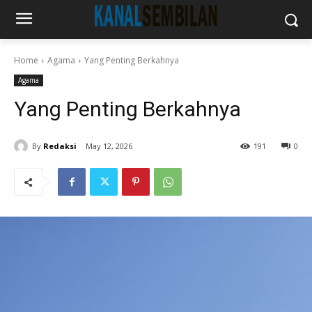
Home
Agama
Yang Penting Berkahnya
Agama
Yang Penting Berkahnya
By
Redaksi
May 12, 2026
191
0