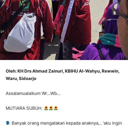
Oleh: KH Drs Ahmad Zainuri, KBIHU Al-Wahyu, Rewwin,
Waru, Sidoarjo
Assalamualaikum Wr…Wb…
MUTIARA SUBUH.
Banyak orang mengatakan kepada anaknya,.. ‘aku ingin