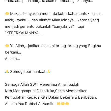
– bila ada pada hati,.. ia akan membahagiakannya…
Maka,.. banyaklah meminta keberkahan untuk harta,..
anak,.. waktu,.. dan nikmat Allah lainnya… karena yang
menjadi penentu bukanlah “banyaknya”.., tapi
“KEBERKAHANNYA ….
Ya Allah,.. jadikanlah kami orang-orang yang Engkau
berkahi,.,
Aamiin…
Semoga bermanfaat
Semoga Allah SWT Menerima Amal Ibadah
Kita,Mengampuni Dosa”Kita,Serta Memberikan
Kemudahan Kepada Kita Dalam Bekerja & Beribadah.
Aamiin Yaa Robbal Al Aamiin.